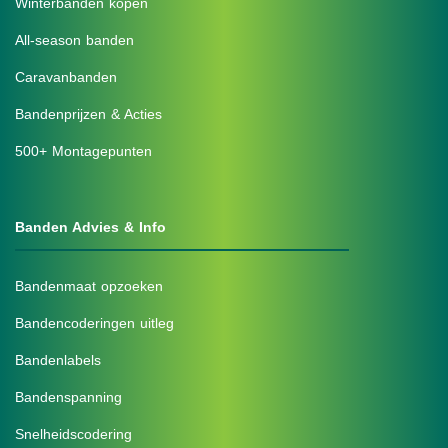
Winterbanden kopen
All-season banden
Caravanbanden
Bandenprijzen & Acties
500+ Montagepunten
Banden Advies & Info
Bandenmaat opzoeken
Bandencoderingen uitleg
Bandenlabels
Bandenspanning
Snelheidscodering