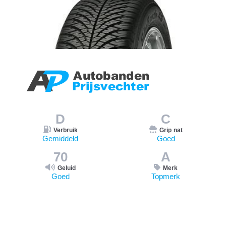
D
C
Verbruik
Grip nat
Gemiddeld
Goed
70
A
Geluid
Merk
Goed
Topmerk