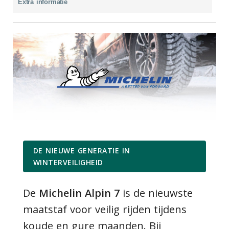
Extra informatie
DE NIEUWE GENERATIE IN
WINTERVEILIGHEID
De
Michelin Alpin 7
is de nieuwste
maatstaf voor veilig rijden tijdens
koude en gure maanden. Bij