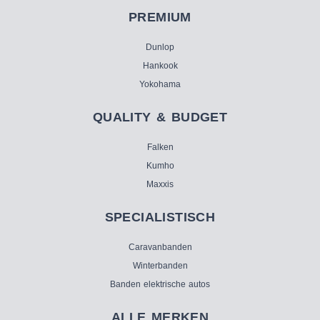
PREMIUM
Dunlop
Hankook
Yokohama
QUALITY & BUDGET
Falken
Kumho
Maxxis
SPECIALISTISCH
Caravanbanden
Winterbanden
Banden elektrische autos
ALLE MERKEN