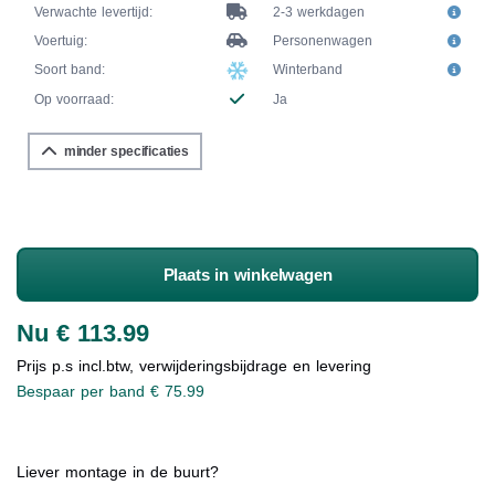
Verwachte levertijd:
2-3 werkdagen
Voertuig:
Personenwagen
Soort band:
Winterband
Op voorraad:
Ja
minder specificaties
Plaats in winkelwagen
Nu € 113.99
Prijs p.s incl.btw, verwijderingsbijdrage en levering
Bespaar per band € 75.99
Liever montage in de buurt?