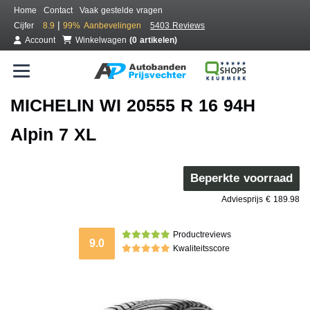
Home
Contact
Vaak gestelde vragen
|
Cijfer
8.9
99%
Aanbevelingen
5403 Reviews
Account
Winkelwagen
(0 artikelen)
MICHELIN WI 20555 R 16 94H
Alpin 7 XL
Beperkte voorraad
Adviesprijs € 189.98
Productreviews
9.0
Kwaliteitsscore