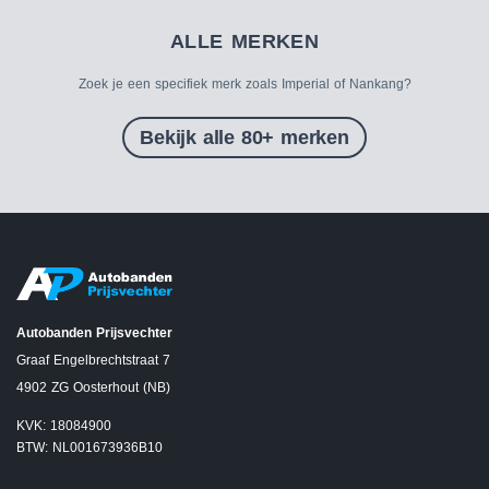
ALLE MERKEN
Zoek je een specifiek merk zoals Imperial of Nankang?
Bekijk alle 80+ merken
Autobanden Prijsvechter
Graaf Engelbrechtstraat 7
4902 ZG Oosterhout (NB)
KVK: 18084900
BTW: NL001673936B10