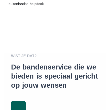
buitenlandse helpdesk.
WIST JE DAT?
De bandenservice die we
bieden is speciaal gericht
op jouw wensen