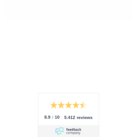
8.9
/
10
5.412 reviews