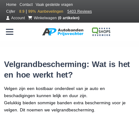
Home
Contact
Vaak gestelde vragen
|
Cijfer
8.9
99%
Aanbevelingen
5403 Reviews
Account
Winkelwagen
(0 artikelen)
Velgrandbescherming: Wat is het
en hoe werkt het?
Velgen zijn een kostbaar onderdeel van je auto en
beschadigingen kunnen lelijk en duur zijn.
Gelukkig bieden sommige banden extra bescherming voor je
velgen. Dit noemen we velgrandbescherming.