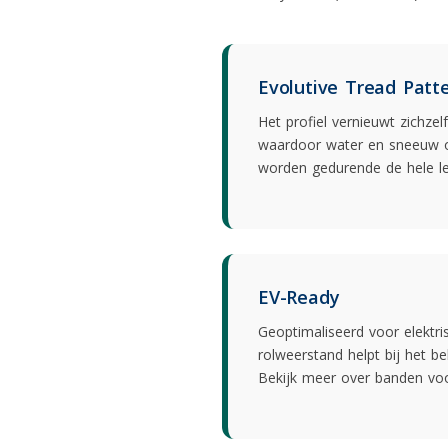
Evolutive Tread Patt
Het profiel vernieuwt zichzel
waardoor water en sneeuw o
worden gedurende de hele l
EV-Ready
Geoptimaliseerd voor elektri
rolweerstand helpt bij het b
Bekijk meer over
banden voo