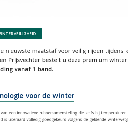
INTERVEILIGHEID
de nieuwste maatstaf voor veilig rijden tijdens
n Prijsvechter bestelt u deze premium winte
ending vanaf 1 band
.
ologie voor de winter
van een innovatieve rubbersamenstelling die zelfs bij temperaturen v
 is uiteraard volledig goedgekeurd volgens de geldende
winterwetg