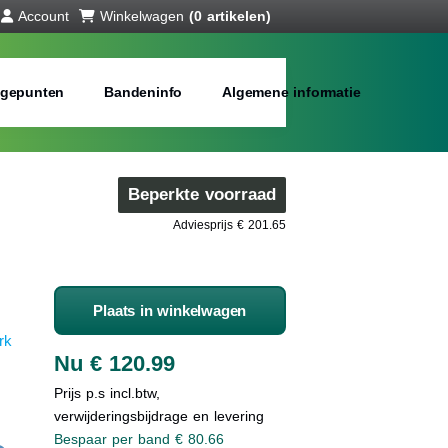
Account
Winkelwagen
(0 artikelen)
gepunten
Bandeninfo
Algemene informatie
Beperkte voorraad
Adviesprijs € 201.65
Plaats in winkelwagen
rk
Nu € 120.99
Prijs p.s incl.btw,
verwijderingsbijdrage en levering
Bespaar per band € 80.66