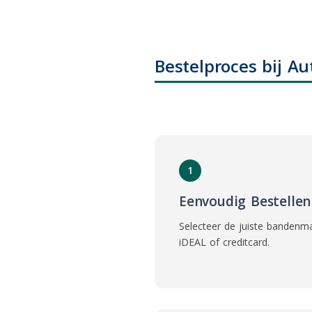
Bestelproces bij A
1
Eenvoudig Bestellen
Selecteer de juiste bandenmaa
iDEAL of creditcard.