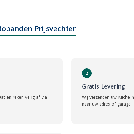
utobanden Prijsvechter
2
Gratis Levering
t en reken veilig af via
Wij verzenden uw Michelin
naar uw adres of garage.