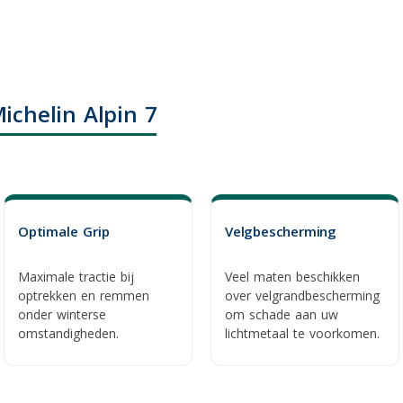
ichelin Alpin 7
Optimale Grip
Velgbescherming
Maximale tractie bij
Veel maten beschikken
optrekken en remmen
over
velgrandbescherming
onder winterse
om schade aan uw
omstandigheden.
lichtmetaal te voorkomen.