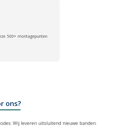
onze
500+ montagepunten
r ons?
codes
: Wij leveren uitsluitend nieuwe banden.