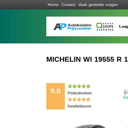
Home
Contact
Vaak gestelde vragen
Laag
MICHELIN WI 19555 R 1
9.0
Productreviews
Ge
Kwaliteitsscore