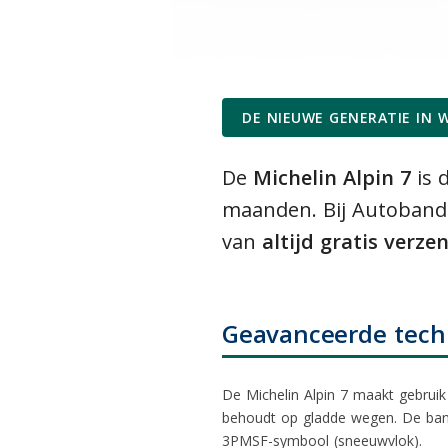
DE NIEUWE GENERATIE IN W
De
Michelin Alpin 7
is 
maanden. Bij Autobande
van
altijd gratis verz
Geavanceerde techn
De Michelin Alpin 7 maakt gebruik 
behoudt op gladde wegen. De band
3PMSF-symbool (sneeuwvlok).