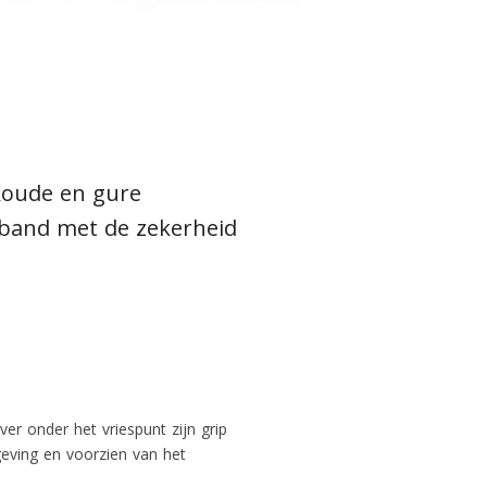
 koude en gure
rband met de zekerheid
er onder het vriespunt zijn grip
eving
en voorzien van het