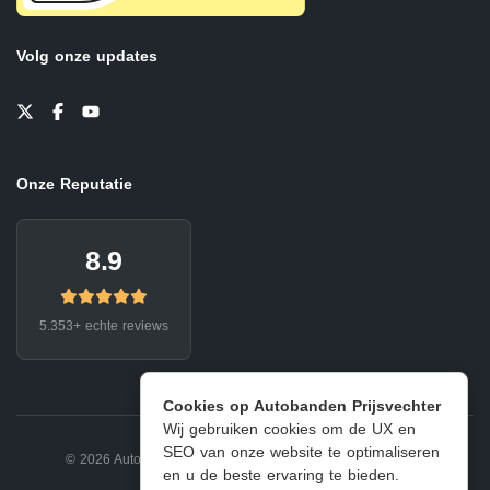
Volg onze updates
Onze Reputatie
8.9
5.353+ echte reviews
Cookies op Autobanden Prijsvechter
Wij gebruiken cookies om de UX en
SEO van onze website te optimaliseren
© 2026 Autobanden Prijsvechter.
Privacy
|
Voorwaarden
en u de beste ervaring te bieden.