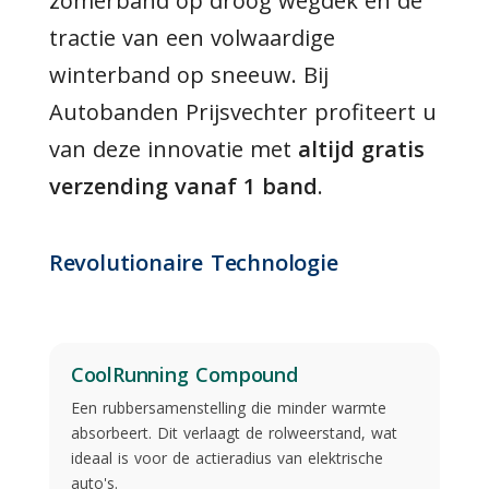
zomerband op droog wegdek én de
tractie van een volwaardige
winterband op sneeuw. Bij
Autobanden Prijsvechter profiteert u
van deze innovatie met
altijd gratis
verzending vanaf 1 band
.
Revolutionaire Technologie
CoolRunning Compound
Een rubbersamenstelling die minder warmte
absorbeert. Dit verlaagt de rolweerstand, wat
ideaal is voor de actieradius van elektrische
auto's.