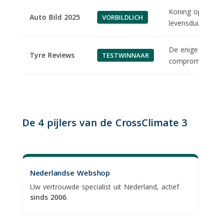
Koning op nat 
Auto Bild 2025
VORBILDLICH
levensduur in zij
De enige all-se
Tyre Reviews
TESTWINNAAR
compromis sluit 
De 4 pijlers van de CrossClimate 3
Nederlandse Webshop
Uw vertrouwde specialist uit Nederland, actief
sinds 2006
.