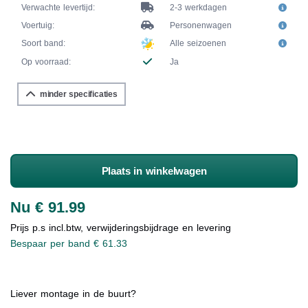
Verwachte levertijd:
2-3 werkdagen
Voertuig:
Personenwagen
Soort band:
Alle seizoenen
Op voorraad:
Ja
minder specificaties
Plaats in winkelwagen
Nu € 91.99
Prijs p.s incl.btw, verwijderingsbijdrage en levering
Bespaar per band € 61.33
Liever montage in de buurt?