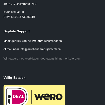
4902 ZG Oosterhout (NB)
KVK: 18084900
BTW: NL001673936B10
Digitale Support
Maak gebruik van de
live chat
rechtsonderin.
of mail naar
info@autobanden-prijsvechter.nl
Wij reageren op werkdagen doorgaans binnen enkele uren.
Veilig Betalen