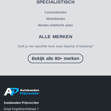
SPECIALISTISCH
Caravanbanden
Winterbanden
Banden elektrische autos
ALLE MERKEN
Zoek je een specifiek merk zoals Imperial of Nankang?
Bekijk alle 80+ merken
Autobanden Prijsvechter
Graaf Engelbrechtstraat 7