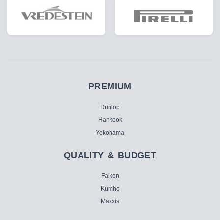
PREMIUM
Dunlop
Hankook
Yokohama
QUALITY & BUDGET
Falken
Kumho
Maxxis