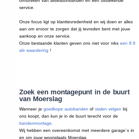
omstreken van allseasonbanden en een uitstekende
service.
Onze focus ligt op klanttevredenheid en wij doen er alles
aan om ervoor te zorgen dat jij tevreden bent met jouw
aankoop en onze service.
Onze bestaande klanten geven ons niet voor niks
een 8.9
als waardering
!
Zoek een montagepunt in de buurt
van Moerslag
Wanneer je
goedkope autobanden
of
stalen velgen
bij
ons koopt, dan kun je in de buurt terecht voor de
bandenmontage
.
Wij hebben een overeenkomst met meerdere garage`s in
en om jouw woonplaats Moerslag.