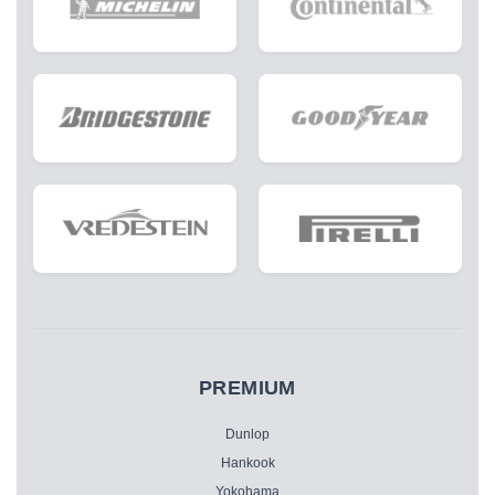
PREMIUM
Dunlop
Hankook
Yokohama