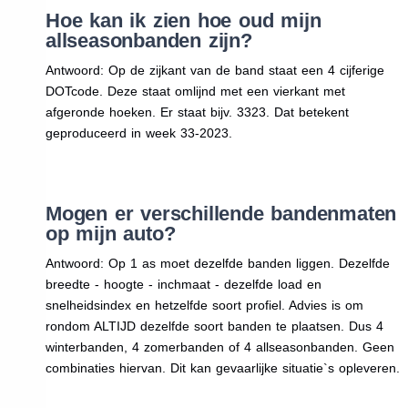
Hoe kan ik zien hoe oud mijn
allseasonbanden zijn?
Antwoord: Op de zijkant van de band staat een 4 cijferige
DOTcode. Deze staat omlijnd met een vierkant met
afgeronde hoeken. Er staat bijv. 3323. Dat betekent
geproduceerd in week 33-2023.
Mogen er verschillende bandenmaten
op mijn auto?
Antwoord: Op 1 as moet dezelfde banden liggen. Dezelfde
breedte - hoogte - inchmaat - dezelfde load en
snelheidsindex en hetzelfde soort profiel. Advies is om
rondom ALTIJD dezelfde soort banden te plaatsen. Dus 4
winterbanden, 4 zomerbanden of 4 allseasonbanden. Geen
combinaties hiervan. Dit kan gevaarlijke situatie`s opleveren.