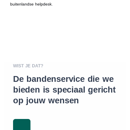
buitenlandse helpdesk.
WIST JE DAT?
De bandenservice die we
bieden is speciaal gericht
op jouw wensen