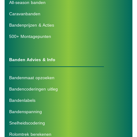
All-season banden
Caravanbanden
Bandenprijzen & Acties
500+ Montagepunten
Banden Advies & Info
Bandenmaat opzoeken
Bandencoderingen uitleg
Bandenlabels
Bandenspanning
Snelheidscodering
Rolomtrek berekenen