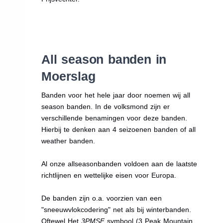
All season banden in
Moerslag
Banden voor het hele jaar door noemen wij all
season banden. In de volksmond zijn er
verschillende benamingen voor deze banden.
Hierbij te denken aan 4 seizoenen banden of all
weather banden.
Al onze allseasonbanden voldoen aan de laatste
richtlijnen en wettelijke eisen voor Europa.
De banden zijn o.a. voorzien van een
"sneeuwvlokcodering" net als bij winterbanden.
Oftewel Het
3PMSF
symbool (3 Peak Mountain