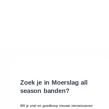
Waar vind ik de maat van mijn banden
Help mij met bestellen
Zoek je in Moerslag all
season banden?
Wil je snel en goedkoop nieuwe vierseizoenen