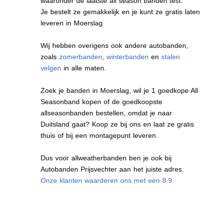
waaronder de laatste all season banden test.
Je bestelt ze gemakkelijk en je kunt ze gratis laten
leveren in Moerslag
Wij hebben overigens ook andere autobanden,
zoals
zomerbanden
,
winterbanden
en
stalen
velgen
in alle maten.
Zoek je banden in Moerslag, wil je 1 goedkope All
Seasonband kopen of de goedkoopste
allseasonbanden bestellen, omdat je naar
Duitsland gaat? Koop ze bij ons en laat ze gratis
thuis of bij een montagepunt leveren.
Dus voor allweatherbanden ben je ook bij
Autobanden Prijsvechter aan het juiste adres.
Onze klanten waarderen ons met een 8.9.