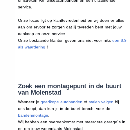
omstreken van allseasonbanden en een uitstekende
service.
Onze focus ligt op klanttevredenheid en wij doen er alles
aan om ervoor te zorgen dat jij tevreden bent met jouw
aankoop en onze service.
Onze bestaande klanten geven ons niet voor niks
een 8.9
als waardering
!
Zoek een montagepunt in de buurt
van Molenstad
Wanneer je
goedkope autobanden
of
stalen velgen
bij
ons koopt, dan kun je in de buurt terecht voor de
bandenmontage
.
Wij hebben een overeenkomst met meerdere garage`s in
en om jouw woonplaats Molenstad.