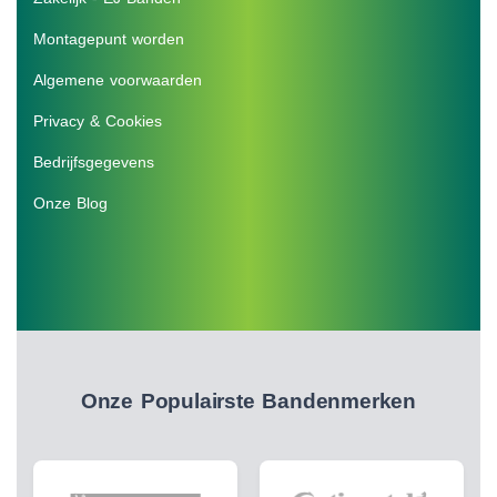
Montagepunt worden
Algemene voorwaarden
Privacy & Cookies
Bedrijfsgegevens
Onze Blog
Onze Populairste Bandenmerken