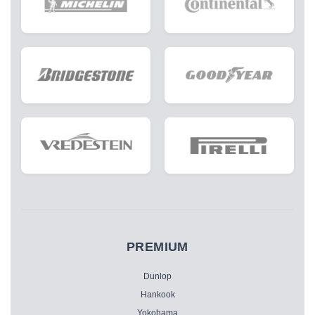
PREMIUM
Dunlop
Hankook
Yokohama