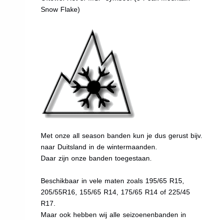
Snow Flake)
Met onze all season banden kun je dus gerust bijv.
naar Duitsland in de wintermaanden.
Daar zijn onze banden toegestaan.
Beschikbaar in vele maten zoals 195/65 R15,
205/55R16, 155/65 R14, 175/65 R14 of 225/45
R17.
Maar ook hebben wij alle seizoenenbanden in