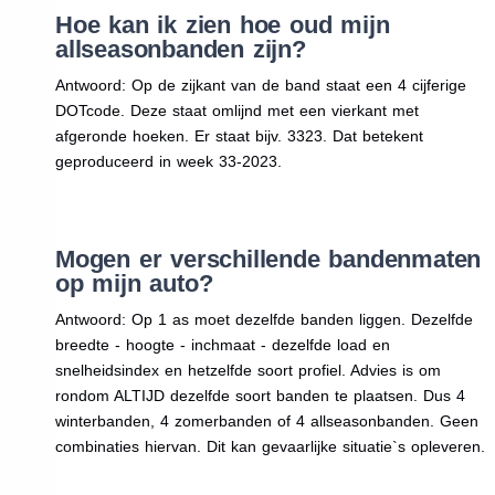
Hoe kan ik zien hoe oud mijn
allseasonbanden zijn?
Antwoord: Op de zijkant van de band staat een 4 cijferige
DOTcode. Deze staat omlijnd met een vierkant met
afgeronde hoeken. Er staat bijv. 3323. Dat betekent
geproduceerd in week 33-2023.
Mogen er verschillende bandenmaten
op mijn auto?
Antwoord: Op 1 as moet dezelfde banden liggen. Dezelfde
breedte - hoogte - inchmaat - dezelfde load en
snelheidsindex en hetzelfde soort profiel. Advies is om
rondom ALTIJD dezelfde soort banden te plaatsen. Dus 4
winterbanden, 4 zomerbanden of 4 allseasonbanden. Geen
combinaties hiervan. Dit kan gevaarlijke situatie`s opleveren.