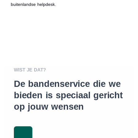
buitenlandse helpdesk.
WIST JE DAT?
De bandenservice die we
bieden is speciaal gericht
op jouw wensen