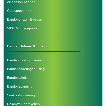
All-season banden
Caravanbanden
Bandenprijzen & Acties
500+ Montagepunten
Banden Advies & Info
Bandenmaat opzoeken
Bandencoderingen uitleg
Bandenlabels
Bandenspanning
Snelheidscodering
Rolomtrek berekenen