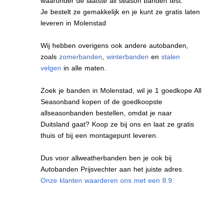
waaronder de laatste all season banden test.
Je bestelt ze gemakkelijk en je kunt ze gratis laten
leveren in Molenstad
Wij hebben overigens ook andere autobanden,
zoals
zomerbanden
,
winterbanden
en
stalen
velgen
in alle maten.
Zoek je banden in Molenstad, wil je 1 goedkope All
Seasonband kopen of de goedkoopste
allseasonbanden bestellen, omdat je naar
Duitsland gaat? Koop ze bij ons en laat ze gratis
thuis of bij een montagepunt leveren.
Dus voor allweatherbanden ben je ook bij
Autobanden Prijsvechter aan het juiste adres.
Onze klanten waarderen ons met een 8.9.