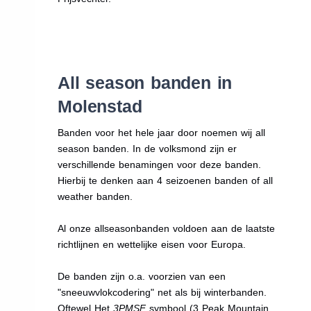
All season banden in
Molenstad
Banden voor het hele jaar door noemen wij all
season banden. In de volksmond zijn er
verschillende benamingen voor deze banden.
Hierbij te denken aan 4 seizoenen banden of all
weather banden.
Al onze allseasonbanden voldoen aan de laatste
richtlijnen en wettelijke eisen voor Europa.
De banden zijn o.a. voorzien van een
"sneeuwvlokcodering" net als bij winterbanden.
Oftewel Het
3PMSF
symbool (3 Peak Mountain