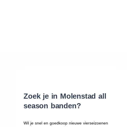
Waar vind ik de maat van mijn banden
Help mij met bestellen
Zoek je in Molenstad all
season banden?
Wil je snel en goedkoop nieuwe vierseizoenen