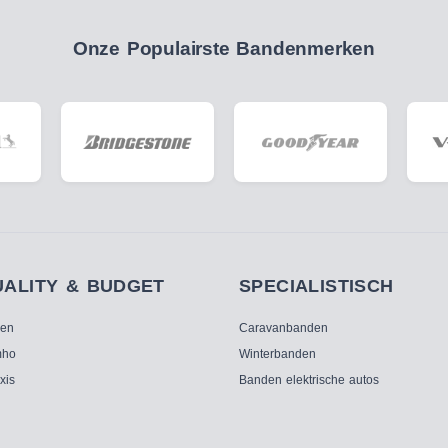
Onze Populairste Bandenmerken
UALITY & BUDGET
SPECIALISTISCH
ken
Caravanbanden
ho
Winterbanden
xis
Banden elektrische autos