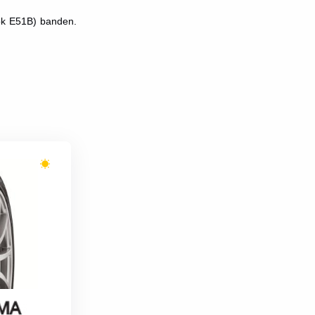
ok E51B) banden.