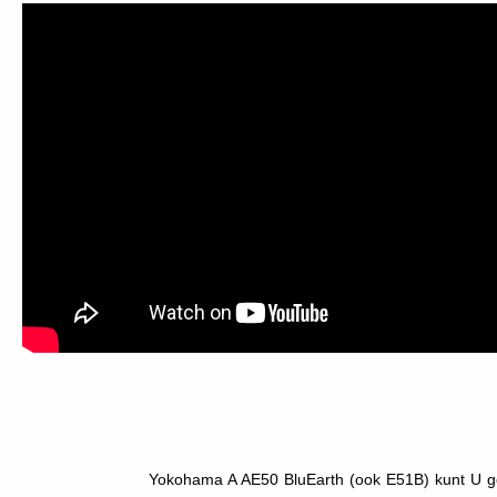
Yokohama A AE50 BluEarth (ook E51B) kunt U go