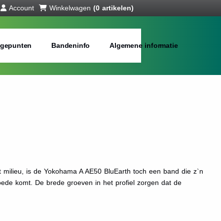
Account
Winkelwagen
(0 artikelen)
gepunten
Bandeninfo
Algemene informatie
t milieu, is de Yokohama A AE50 BluEarth toch een band die z`n
ede komt. De brede groeven in het profiel zorgen dat de