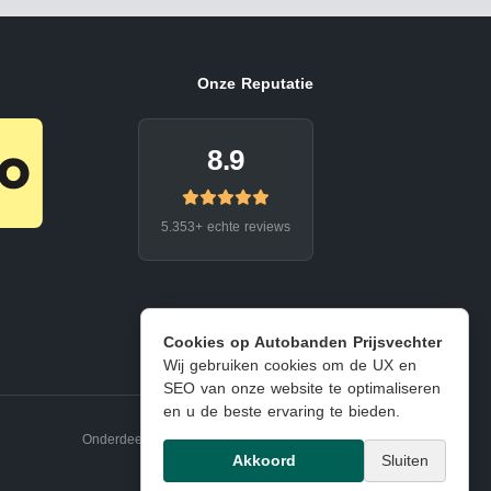
Onze Reputatie
8.9
5.353+ echte reviews
Cookies op Autobanden Prijsvechter
Wij gebruiken cookies om de UX en
SEO van onze website te optimaliseren
en u de beste ervaring te bieden.
Onderdeel van EJ Banden Oosterhout
Akkoord
Sluiten