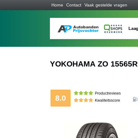
Home
Contact
Vaak gestelde vragen
Laag
YOKOHAMA ZO 15565R14
Productreviews
8.0
Kwaliteitsscore