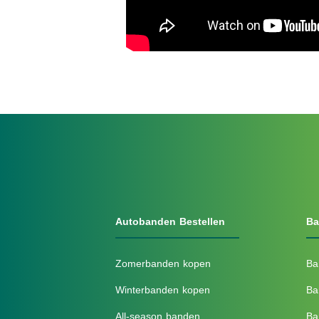
Autobanden Bestellen
Ba
Zomerbanden kopen
Ba
Winterbanden kopen
Ba
All-season banden
Ba