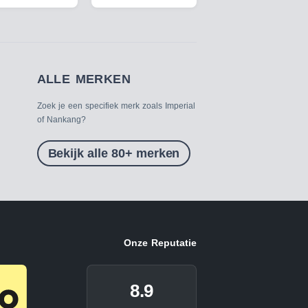
ALLE MERKEN
Zoek je een specifiek merk zoals Imperial
of Nankang?
Bekijk alle 80+ merken
Onze Reputatie
8.9