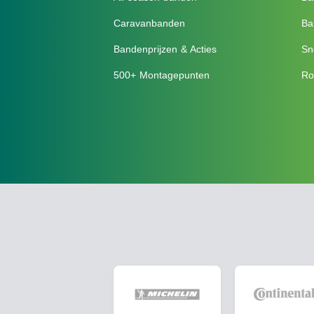
Caravanbanden
Ba
Bandenprijzen & Acties
Sn
500+ Montagepunten
Ro