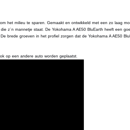
om het milieu te sparen. Gemaakt en ontwikkeld met een zo laag mogel
ie z`n mannetje staat. De Yokohama A AE50 BluEarth heeft een goed
. De brede groeven in het profiel zorgen dat de Yokohama A AE50 Blu
ok op een andere auto worden geplaatst.