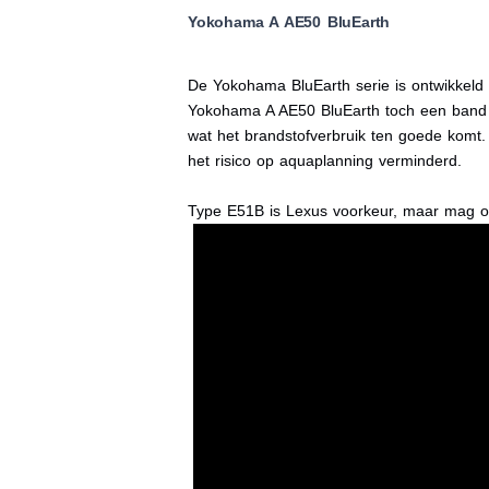
Yokohama A AE50 BluEarth
De Yokohama BluEarth serie is ontwikkeld 
Yokohama A AE50 BluEarth toch een band d
wat het brandstofverbruik ten goede komt
het risico op aquaplanning verminderd.
Type E51B is Lexus voorkeur, maar mag o