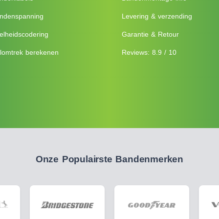
ndenspanning
Levering & verzending
elheidscodering
Garantie & Retour
lomtrek berekenen
Reviews: 8.9 / 10
Onze Populairste Bandenmerken