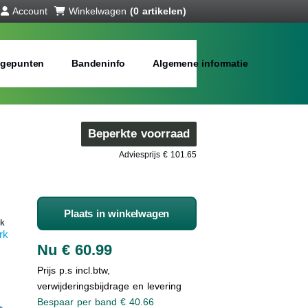
Account
Winkelwagen
(0 artikelen)
gepunten
Bandeninfo
Algemene informatie
Beperkte voorraad
Adviesprijs € 101.65
Plaats in winkelwagen
k
rk
Nu € 60.99
Prijs p.s incl.btw,
verwijderingsbijdrage en levering
Bespaar per band € 40.66