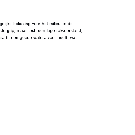
ijke belasting voor het milieu, is de
e grip, maar toch een lage rolweerstand,
Earth een goede waterafvoer heeft, wat