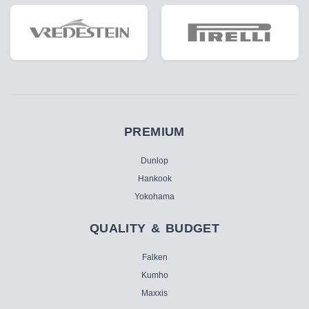
PREMIUM
Dunlop
Hankook
Yokohama
QUALITY & BUDGET
Falken
Kumho
Maxxis