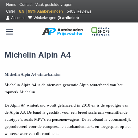
Home
Contact
Vaak gestelde vragen
|
Cijfer
8.9
99%
Aanbevelingen
5403 Reviews
Account
Winkelwagen
(0 artikelen)
Michelin Alpin A4
Michelin Alpin A4 winterbanden
Michelin Alpin A4 is de nieuwste generatie Alpin winterband van het
topmerk Michelin.
De Alpin A4 winterband wordt gelanceerd in 2010 en is de opvolger van
de Alpin A3. De band is geschikt voor een breed scala aan verschillende
autotype`s, zoals MPV`s en personenwagens. De autoband is voornamelijk
geproduceerd voor de europeesche autobandenmarkt en toegespitst op het
winterse weer van dit continent.