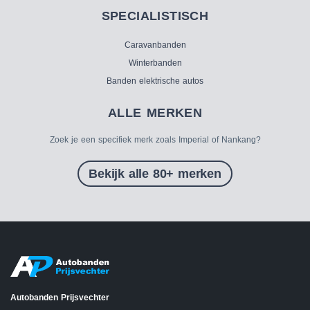
SPECIALISTISCH
Caravanbanden
Winterbanden
Banden elektrische autos
ALLE MERKEN
Zoek je een specifiek merk zoals Imperial of Nankang?
Bekijk alle 80+ merken
Autobanden Prijsvechter