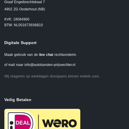
Graaf Engelbrechtstraat 7
4902 ZG Oosterhout (NB)
KVK: 18084900
BTW: NL001673936B10
Digitale Support
Maak gebruik van de
live chat
rechtsonderin.
of mail naar
info@autobanden-prijsvechter.nl
Wij reageren op werkdagen doorgaans binnen enkele uren.
Veilig Betalen