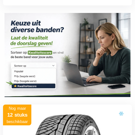
Nog maar
12 stuks
beschikbaar