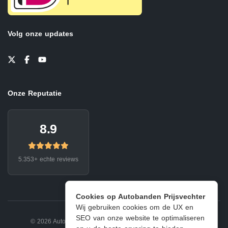
Volg onze updates
Onze Reputatie
8.9
5.353+ echte reviews
Cookies op Autobanden Prijsvechter
Wij gebruiken cookies om de UX en
SEO van onze website te optimaliseren
© 2026 Autobanden Prijsvechter.
Privacy
|
Voorwaarden