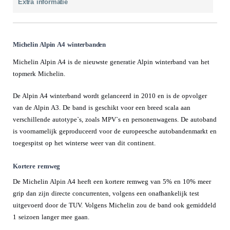
Extra informatie
Michelin Alpin A4 winterbanden
Michelin Alpin A4 is de nieuwste generatie Alpin winterband van het
topmerk Michelin.
De Alpin A4 winterband wordt gelanceerd in 2010 en is de opvolger
van de Alpin A3. De band is geschikt voor een breed scala aan
verschillende autotype`s, zoals MPV`s en personenwagens. De autoband
is voornamelijk geproduceerd voor de europeesche autobandenmarkt en
toegespitst op het winterse weer van dit continent.
Kortere remweg
De Michelin Alpin A4 heeft een kortere remweg van 5% en 10% meer
grip dan zijn directe concurrenten, volgens een onafhankelijk test
uitgevoerd door de TUV. Volgens Michelin zou de band ook gemiddeld
1 seizoen langer mee gaan.