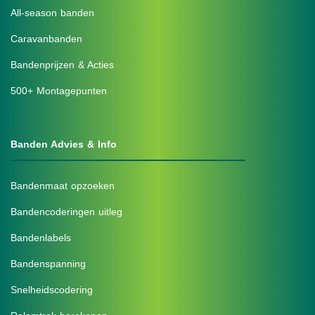
All-season banden
Caravanbanden
Bandenprijzen & Acties
500+ Montagepunten
Banden Advies & Info
Bandenmaat opzoeken
Bandencoderingen uitleg
Bandenlabels
Bandenspanning
Snelheidscodering