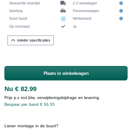
Verwachte levertijd:
2-3 werkdagen
Voertuig:
Personenwagen
Soort band:
Winterband
Op voorraad:
Ja
minder specificaties
Plaats in winkelwagen
Nu € 82.99
Prijs p.s incl.btw, verwijderingsbijdrage en levering
Bespaar per band € 55.33
Liever montage in de buurt?