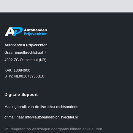
Autobanden Prijsvechter
Graaf Engelbrechtstraat 7
4902 ZG Oosterhout (NB)
KVK: 18084900
BTW: NL001673936B10
Digitale Support
Maak gebruik van de
live chat
rechtsonderin.
of mail naar
info@autobanden-prijsvechter.nl
Wij reageren op werkdagen doorgaans binnen enkele uren.