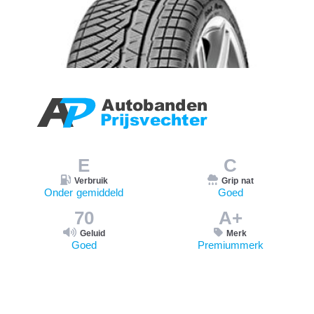
E
C
Verbruik
Grip nat
Onder gemiddeld
Goed
70
A+
Geluid
Merk
Goed
Premiummerk