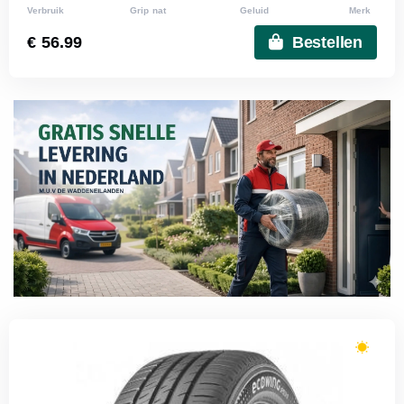
Verbruik
Grip nat
Geluid
Merk
€ 56.99
Bestellen