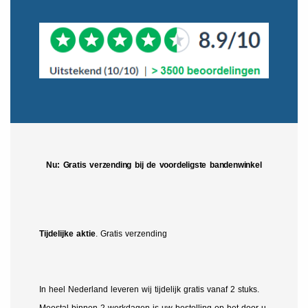
Nu: Gratis verzending bij de voordeligste bandenwinkel
Tijdelijke aktie
. Gratis verzending
In heel Nederland leveren wij tijdelijk gratis vanaf 2 stuks.
Meestal binnen 2 werkdagen is uw bestelling op het door u