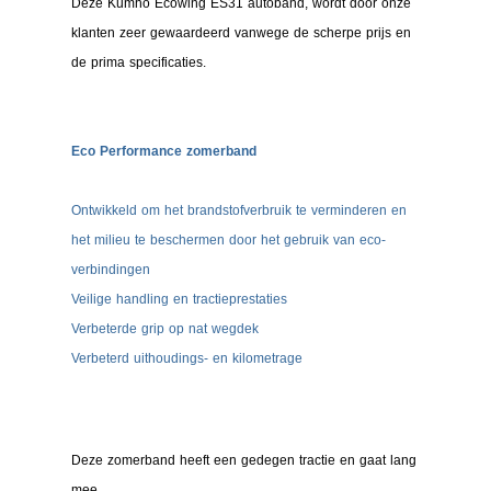
Deze Kumho Ecowing ES31 autoband, wordt door onze
klanten zeer gewaardeerd vanwege de scherpe prijs en
de prima specificaties.
Eco Performance zomerband
Ontwikkeld om het brandstofverbruik te verminderen en
het milieu te beschermen door het gebruik van eco-
verbindingen
Veilige handling en tractieprestaties
Verbeterde grip op nat wegdek
Verbeterd uithoudings- en kilometrage
Deze zomerband heeft een gedegen tractie en gaat lang
mee.