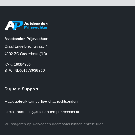
Autobanden Prijsvechter
Graaf Engelbrechtstraat 7
4902 ZG Oosterhout (NB)
KVK: 18084900
BTW: NL001673936B10
Digitale Support
Maak gebruik van de
live chat
rechtsonderin.
of mail naar
info@autobanden-prijsvechter.nl
Wij reageren op werkdagen doorgaans binnen enkele uren.