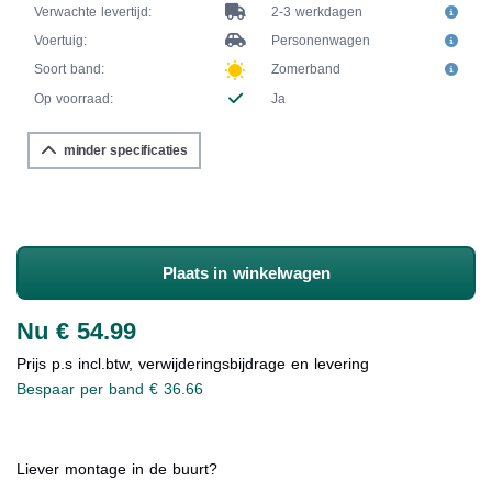
Verwachte levertijd:
2-3 werkdagen
Voertuig:
Personenwagen
Soort band:
Zomerband
Op voorraad:
Ja
minder specificaties
Plaats in winkelwagen
Nu € 54.99
Prijs p.s incl.btw, verwijderingsbijdrage en levering
Bespaar per band € 36.66
Liever montage in de buurt?