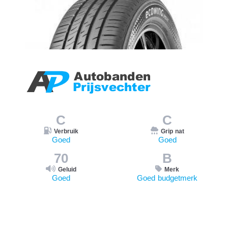
C
C
Verbruik
Grip nat
Goed
Goed
70
B
Geluid
Merk
Goed
Goed budgetmerk