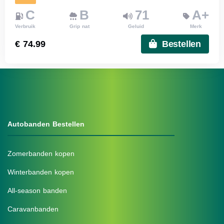
C
B
71
A+
Verbruik
Grip nat
Geluid
Merk
€ 74.99
Bestellen
Autobanden Bestellen
Zomerbanden kopen
Winterbanden kopen
All-season banden
Caravanbanden