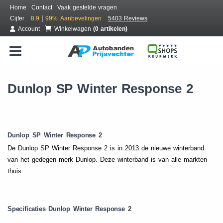
Home
Contact
Vaak gestelde vragen
|
Cijfer
8.9
99%
Aanbevelingen
5403 Reviews
Account
Winkelwagen
(0 artikelen)
Dunlop SP Winter Response 2
Dunlop SP Winter Response 2
De Dunlop SP Winter Response 2 is in 2013 de nieuwe winterband
van het gedegen merk Dunlop. Deze winterband is van alle markten
thuis.
Specificaties Dunlop Winter Response 2