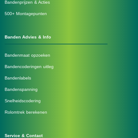
Bandenprijzen & Acties
500+ Montagepunten
Banden Advies & Info
Bandenmaat opzoeken
Bandencoderingen uitleg
Bandenlabels
Bandenspanning
Snelheidscodering
Rolomtrek berekenen
Service & Contact