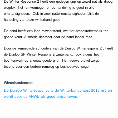
De Winter Response 2 heeft een gedegen grip op zowel nat als droog
wegdek. Het remvermogen en de handeling is goed in alle
omstandigheden. Ook in zeer natte omstandigheden blijft de
handeling van deze winterband goed.
De band heeft een lage rolweerstand, wat het brandstofverbruik ten
goede komt. Alsmede daardoor gaat de band langer mee.
Door de vernieuwde schouders van de Dunlop Winterrespons 2 , heeft
de Dunlop SP Winter Respons 2 winterband, ook tijdens het
bochtenwerk op sneeuw goede grip. Het nieuwe profiel zorgt
tevens voor een kortere remweg op besneeuwde wegen.
Winterbandentest:
De Dunlop Winterresponse is de Winterbandentest 2013 nr3 en
wordt door de ANWB als goed omschreven.