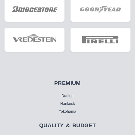
PREMIUM
Dunlop
Hankook
Yokohama
QUALITY & BUDGET