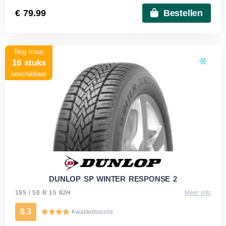
€ 79.99
Bestellen
Nog maar
16 stuks
beschikbaar
DUNLOP SP WINTER RESPONSE 2
195 / 50 R 15 82H
Meer info
8.3
Kwaliteitsscore