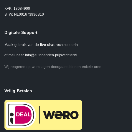
KVK: 18084900
BTW: NL001673936B10
Digitale Support
Maak gebruik van de
live chat
rechtsonderin.
of mail naar
info@autobanden-prijsvechter.nl
Wij reageren op werkdagen doorgaans binnen enkele uren.
Veilig Betalen