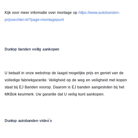
Kijk voor meer informatie over montage op
https://www.autobanden-
prijsvechter.nl/?page=montagepunt
Dunlop banden veilig aankopen
U betaalt in onze webshop de laagst mogelijke prijs en geniet van de
volledige fabriekgarantie. Veiligheid op de weg en veiligheid met kopen
staat bij EJ Banden voorop. Daarom is EJ banden aangesloten bij het
MKBok keurmerk. Uw garantie dat U veilig kunt aankopen.
Dunlop autobanden video`s