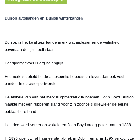
Dunlop autobanden en Dunlop winterbanden
Dunlop is het kwaliteits bandenmerk wat rijplezier en de veiligheid
bovenaan de lijst heeft staan.
Het rijdersgevoel is erg belangrijk.
Het merk is geliefd bij de autosportliefhebbers en levert dan ook veel
banden in de autosportwereld.
De historie van van het merk is opmerkelijk te noemen. John Boyd Dunlop
maakte met een rubberen slang voor zijn zoontje`s driewieler de eerste
opblaasbare band.
Het idee werd verder ontwikkeld en John Boyd vroeg patent aan in 1888.
In 1890 opent zij al haar eerste fabriek in Dublin en al in 1895 verkocht ze