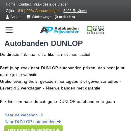
Home
Contact
Vaak gestelde vragen
|
Cijfer
8.9
99%
Aanbevelingen
5403 Reviews
Account
Winkelwagen
(0 artikelen)
Autobanden DUNLOP
De directe link naar dit artikel is niet meer actief.
Bent je op zoek naar DUNLOP autobanden prijzen, dan bent je nu
op de juiste website.
Gratis levering thuis, gekozen montagepunt of gewenste adres -
Levertijd 2 werkdagen - Nieuwe banden met garantie
Klik hier om naar de categorie DUNLOP autobanden te gaan
Naar de webshop
Naar DUNLOP autobanden