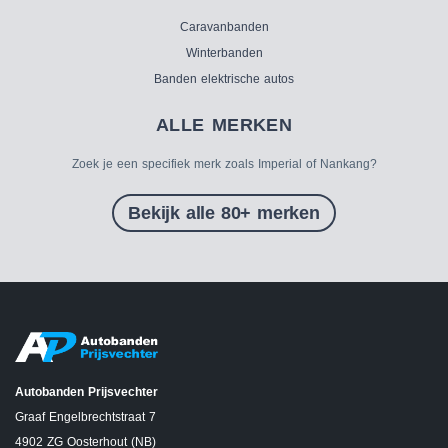
Caravanbanden
Winterbanden
Banden elektrische autos
ALLE MERKEN
Zoek je een specifiek merk zoals Imperial of Nankang?
Bekijk alle 80+ merken
Autobanden Prijsvechter
Graaf Engelbrechtstraat 7
4902 ZG Oosterhout (NB)