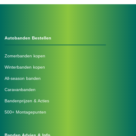
Autobanden Bestellen
Zomerbanden kopen
Winterbanden kopen
All-season banden
Caravanbanden
Bandenprijzen & Acties
500+ Montagepunten
Banden Advies & Info