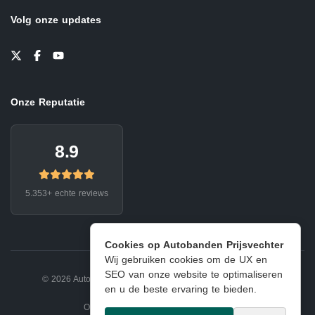
Volg onze updates
Onze Reputatie
8.9
5.353+ echte reviews
Cookies op Autobanden Prijsvechter
Wij gebruiken cookies om de UX en
SEO van onze website te optimaliseren
© 2026 Autobanden Prijsvechter.
Privacy
|
Voorwaarden
en u de beste ervaring te bieden.
Onderdeel van EJ Banden Oosterhout