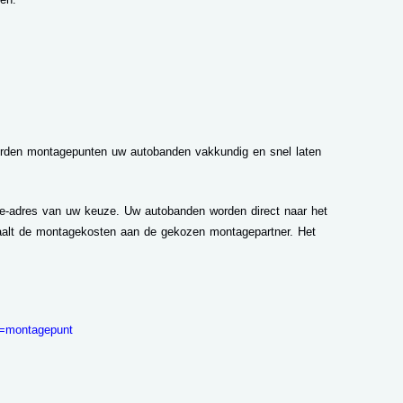
derden montagepunten uw autobanden vakkundig en snel laten
ge-adres van uw keuze. Uw autobanden worden direct naar het
aalt de montagekosten aan de gekozen montagepartner. Het
ge=montagepunt