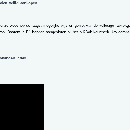
nden veilig aankopen
 onze webshop de laagst mogelijke prijs en geniet van de volledige fabriekga
op. Daarom is EJ banden aangesloten bij het MKBok keurmerk. Uw garantie
tobanden video