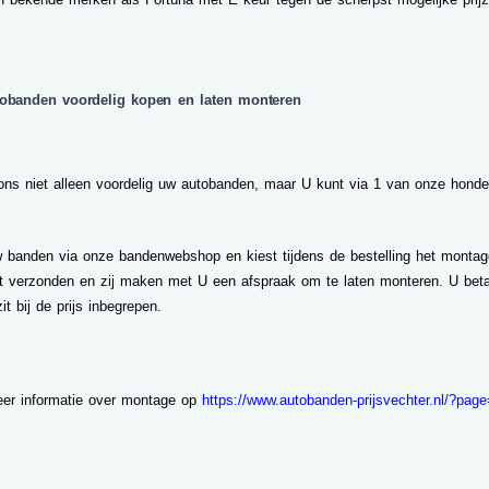
tobanden voordelig kopen en laten monteren
 ons niet alleen voordelig uw autobanden, maar U kunt via 1 van onze hon
w banden via onze bandenwebshop en kiest tijdens de bestelling het monta
 verzonden en zij maken met U een afspraak om te laten monteren. U bet
it bij de prijs inbegrepen.
eer informatie over montage op
https://www.autobanden-prijsvechter.nl/?pa