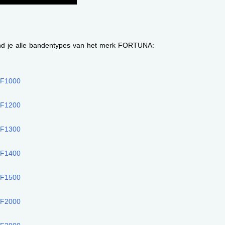
nd je alle bandentypes van het merk FORTUNA:
F1000
F1200
F1300
F1400
F1500
F2000