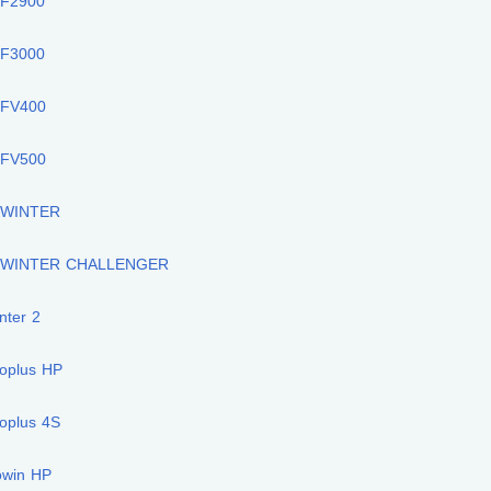
F2900
F3000
FV400
FV500
 WINTER
 WINTER CHALLENGER
nter 2
oplus HP
oplus 4S
owin HP