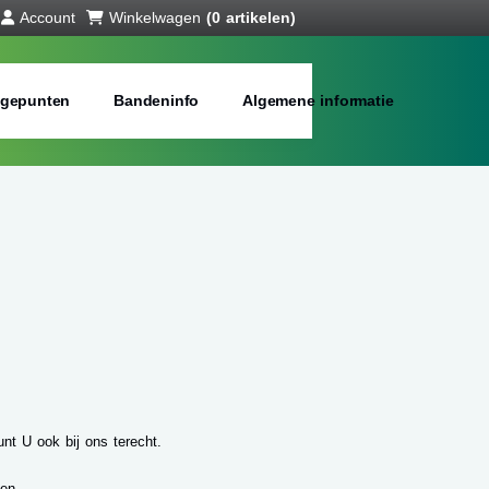
Account
Winkelwagen
(0 artikelen)
gepunten
Bandeninfo
Algemene informatie
nt U ook bij ons terecht.
en.