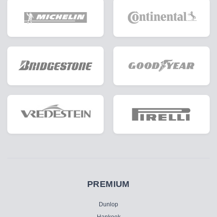
PREMIUM
Dunlop
Hankook