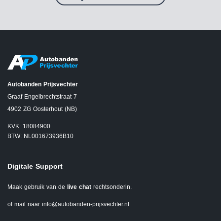
Autobanden Prijsvechter
Graaf Engelbrechtstraat 7
4902 ZG Oosterhout (NB)
KVK: 18084900
BTW: NL001673936B10
Digitale Support
Maak gebruik van de
live chat
rechtsonderin.
of mail naar
info@autobanden-prijsvechter.nl