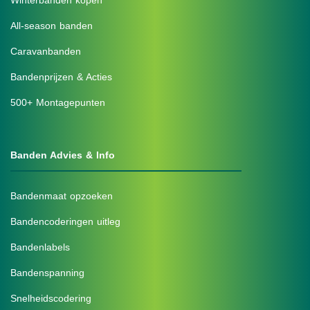
All-season banden
Caravanbanden
Bandenprijzen & Acties
500+ Montagepunten
Banden Advies & Info
Bandenmaat opzoeken
Bandencoderingen uitleg
Bandenlabels
Bandenspanning
Snelheidscodering