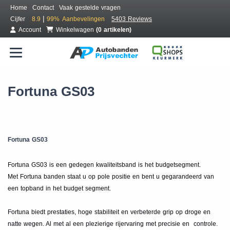
Home
Contact
Vaak gestelde vragen
|
Cijfer
8.9
99%
Aanbevelingen
5403 Reviews
Account
Winkelwagen
(0 artikelen)
Fortuna GS03
Fortuna GS03
Fortuna GS03 is een gedegen kwaliteitsband is het budgetsegment.
Met Fortuna banden staat u op pole positie en bent u gegarandeerd van
een topband in het budget segment.
Fortuna biedt prestaties, hoge stabiliteit en verbeterde grip op droge en
natte wegen. Al met al een plezierige rijervaring met precisie en controle.