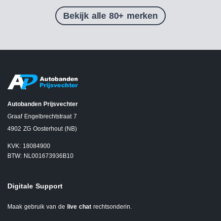
Bekijk alle 80+ merken
Autobanden Prijsvechter
Graaf Engelbrechtstraat 7
4902 ZG Oosterhout (NB)
KVK: 18084900
BTW: NL001673936B10
Digitale Support
Maak gebruik van de
live chat
rechtsonderin.