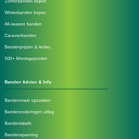
Zomerbanden kopen
Winterbanden kopen
All-season banden
Caravanbanden
Bandenprijzen & Acties
500+ Montagepunten
Banden Advies & Info
Bandenmaat opzoeken
Bandencoderingen uitleg
Bandenlabels
Bandenspanning