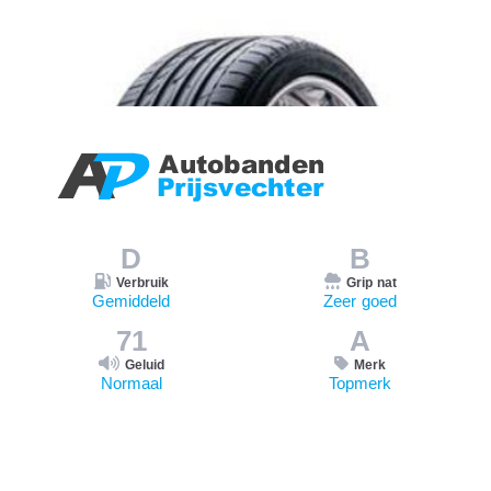
D
B
Verbruik
Grip nat
Gemiddeld
Zeer goed
71
A
Geluid
Merk
Normaal
Topmerk