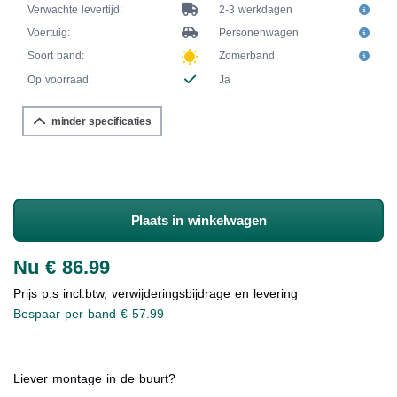
Verwachte levertijd:
2-3 werkdagen
Voertuig:
Personenwagen
Soort band:
Zomerband
Op voorraad:
Ja
minder specificaties
Plaats in winkelwagen
Nu € 86.99
Prijs p.s incl.btw, verwijderingsbijdrage en levering
Bespaar per band € 57.99
Liever montage in de buurt?