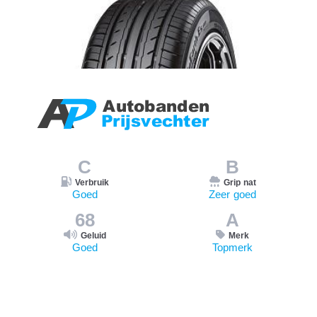
C
B
Verbruik
Grip nat
Goed
Zeer goed
68
A
Geluid
Merk
Goed
Topmerk