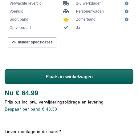
Verwachte levertijd:
2-3 werkdagen
Voertuig:
Personenwagen
Soort band:
Zomerband
Op voorraad:
Ja
minder specificaties
Plaats in winkelwagen
Nu € 64.99
Prijs p.s incl.btw, verwijderingsbijdrage en levering
Bespaar per band € 43.33
Liever montage in de buurt?