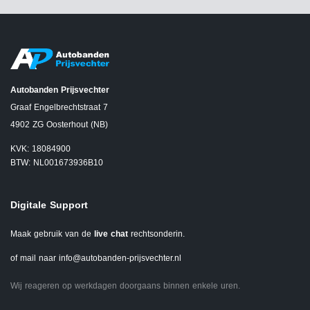
Autobanden Prijsvechter
Graaf Engelbrechtstraat 7
4902 ZG Oosterhout (NB)
KVK: 18084900
BTW: NL001673936B10
Digitale Support
Maak gebruik van de
live chat
rechtsonderin.
of mail naar
info@autobanden-prijsvechter.nl
Wij reageren op werkdagen doorgaans binnen enkele uren.