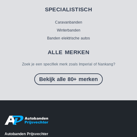
SPECIALISTISCH
Caravanbanden
Winterbanden
Banden elektrische autos
ALLE MERKEN
Zoek je een specifiek merk zoals Imperial of Nankang?
Bekijk alle 80+ merken
Autobanden Prijsvechter