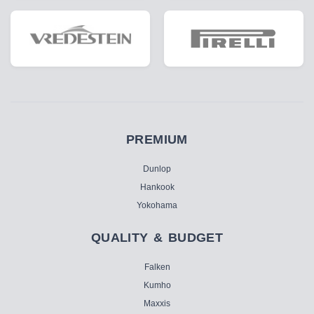
PREMIUM
Dunlop
Hankook
Yokohama
QUALITY & BUDGET
Falken
Kumho
Maxxis