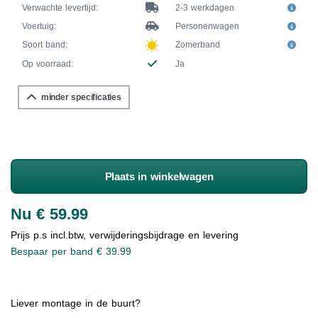
Verwachte levertijd:
2-3 werkdagen
Voertuig:
Personenwagen
Soort band:
Zomerband
Op voorraad:
Ja
minder specificaties
Plaats in winkelwagen
Nu € 59.99
Prijs p.s incl.btw, verwijderingsbijdrage en levering
Bespaar per band € 39.99
Liever montage in de buurt?