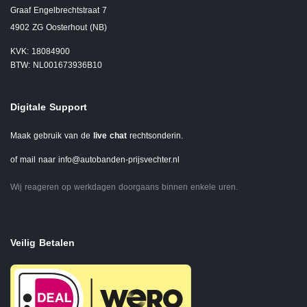
Graaf Engelbrechtstraat 7
4902 ZG Oosterhout (NB)
KVK: 18084900
BTW: NL001673936B10
Digitale Support
Maak gebruik van de
live chat
rechtsonderin.
of mail naar
info@autobanden-prijsvechter.nl
Wij reageren op werkdagen doorgaans binnen enkele uren.
Veilig Betalen