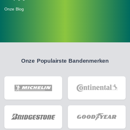
Onze Blog
Onze Populairste Bandenmerken