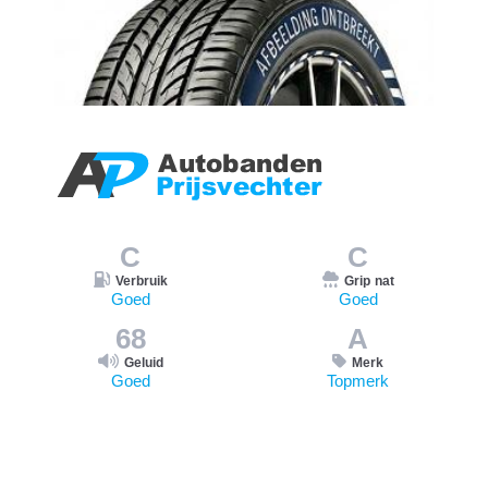
C
C
Verbruik
Grip nat
Goed
Goed
68
A
Geluid
Merk
Goed
Topmerk