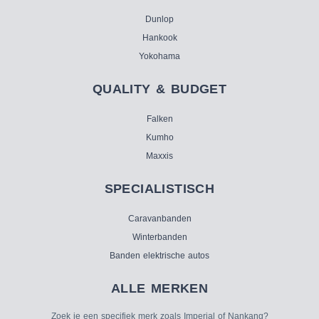
Dunlop
Hankook
Yokohama
QUALITY & BUDGET
Falken
Kumho
Maxxis
SPECIALISTISCH
Caravanbanden
Winterbanden
Banden elektrische autos
ALLE MERKEN
Zoek je een specifiek merk zoals Imperial of Nankang?