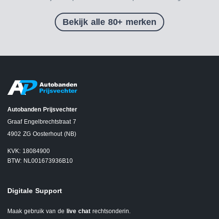
Bekijk alle 80+ merken
Autobanden Prijsvechter
Graaf Engelbrechtstraat 7
4902 ZG Oosterhout (NB)
KVK: 18084900
BTW: NL001673936B10
Digitale Support
Maak gebruik van de
live chat
rechtsonderin.