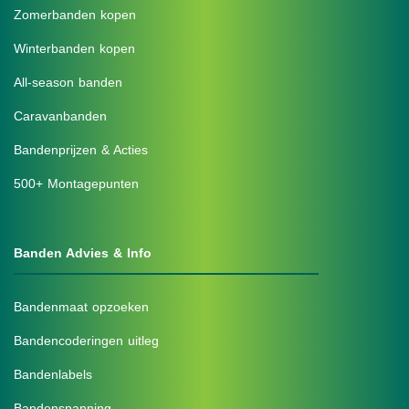
Zomerbanden kopen
Winterbanden kopen
All-season banden
Caravanbanden
Bandenprijzen & Acties
500+ Montagepunten
Banden Advies & Info
Bandenmaat opzoeken
Bandencoderingen uitleg
Bandenlabels
Bandenspanning