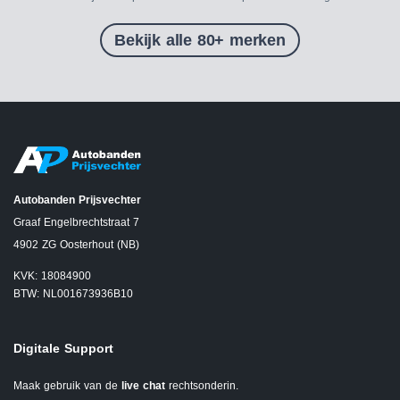
Bekijk alle 80+ merken
Autobanden Prijsvechter
Graaf Engelbrechtstraat 7
4902 ZG Oosterhout (NB)
KVK: 18084900
BTW: NL001673936B10
Digitale Support
Maak gebruik van de
live chat
rechtsonderin.