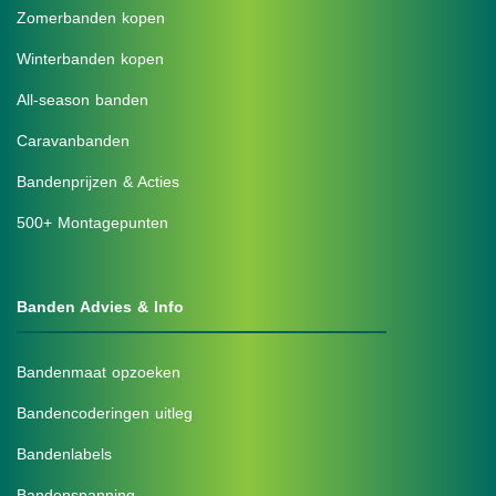
Zomerbanden kopen
Winterbanden kopen
All-season banden
Caravanbanden
Bandenprijzen & Acties
500+ Montagepunten
Banden Advies & Info
Bandenmaat opzoeken
Bandencoderingen uitleg
Bandenlabels
Bandenspanning