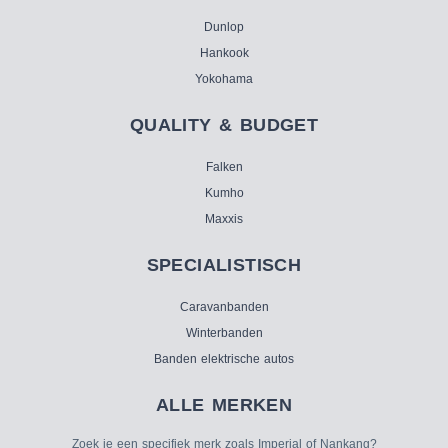
Dunlop
Hankook
Yokohama
QUALITY & BUDGET
Falken
Kumho
Maxxis
SPECIALISTISCH
Caravanbanden
Winterbanden
Banden elektrische autos
ALLE MERKEN
Zoek je een specifiek merk zoals Imperial of Nankang?