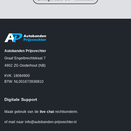
Autobanden Prijsvechter
Graaf Engelbrechtstraat 7
4902 ZG Oosterhout (NB)
KVK: 18084900
BTW: NL001673936B10
Digitale Support
Maak gebruik van de
live chat
rechtsonderin.
of mail naar
info@autobanden-prijsvechter.nl