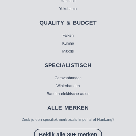
Hankook
Yokohama
QUALITY & BUDGET
Falken
Kumho
Maxxis
SPECIALISTISCH
Caravanbanden
Winterbanden
Banden elektrische autos
ALLE MERKEN
Zoek je een specifiek merk zoals Imperial of Nankang?
Bekijk alle 80+ merken