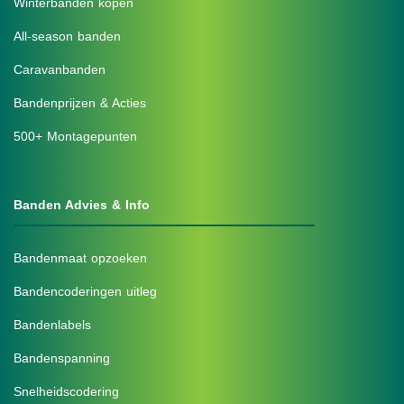
Winterbanden kopen
All-season banden
Caravanbanden
Bandenprijzen & Acties
500+ Montagepunten
Banden Advies & Info
Bandenmaat opzoeken
Bandencoderingen uitleg
Bandenlabels
Bandenspanning
Snelheidscodering