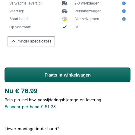
Verwachte levertijd:
2-3 werkdagen
Voertuig:
Personenwagen
Soort band:
Alle seizoenen
Op voorraad:
Ja
minder specificaties
Plaats in winkelwagen
Nu € 76.99
Prijs p.s incl.btw, verwijderingsbijdrage en levering
Bespaar per band € 51.33
Liever montage in de buurt?