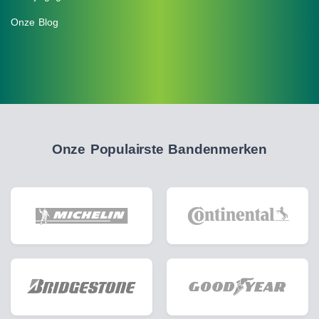
Onze Blog
Onze Populairste Bandenmerken