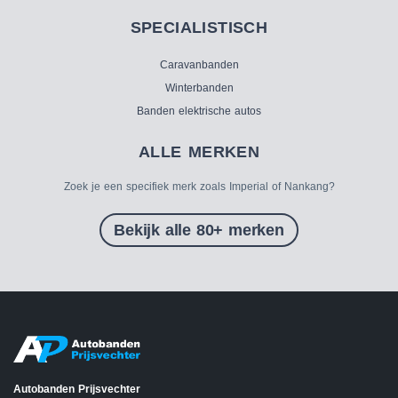
SPECIALISTISCH
Caravanbanden
Winterbanden
Banden elektrische autos
ALLE MERKEN
Zoek je een specifiek merk zoals Imperial of Nankang?
Bekijk alle 80+ merken
Autobanden Prijsvechter