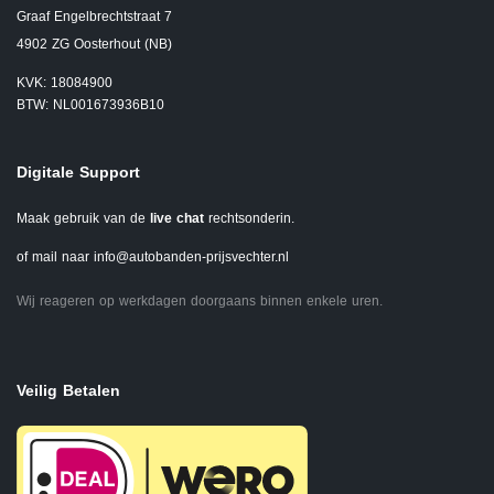
Graaf Engelbrechtstraat 7
4902 ZG Oosterhout (NB)
KVK: 18084900
BTW: NL001673936B10
Digitale Support
Maak gebruik van de
live chat
rechtsonderin.
of mail naar
info@autobanden-prijsvechter.nl
Wij reageren op werkdagen doorgaans binnen enkele uren.
Veilig Betalen