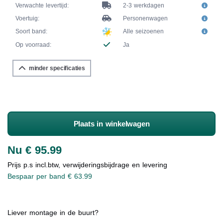
Verwachte levertijd:
2-3 werkdagen
Voertuig:
Personenwagen
Soort band:
Alle seizoenen
Op voorraad:
Ja
minder specificaties
Plaats in winkelwagen
Nu € 95.99
Prijs p.s incl.btw, verwijderingsbijdrage en levering
Bespaar per band € 63.99
Liever montage in de buurt?