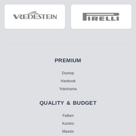
PREMIUM
Dunlop
Hankook
Yokohama
QUALITY & BUDGET
Falken
Kumho
Maxxis