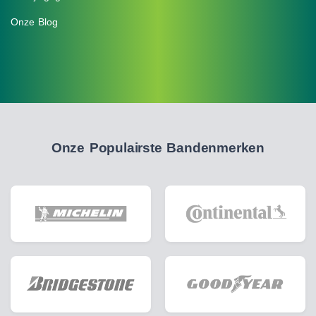
Onze Blog
Onze Populairste Bandenmerken