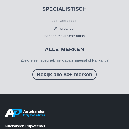
SPECIALISTISCH
Caravanbanden
Winterbanden
Banden elektrische autos
ALLE MERKEN
Zoek je een specifiek merk zoals Imperial of Nankang?
Bekijk alle 80+ merken
Autobanden Prijsvechter