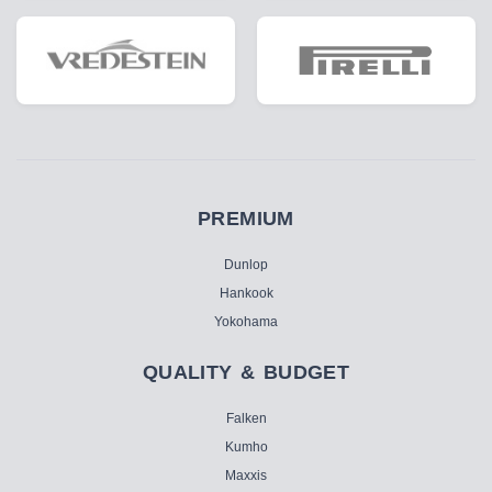
PREMIUM
Dunlop
Hankook
Yokohama
QUALITY & BUDGET
Falken
Kumho
Maxxis