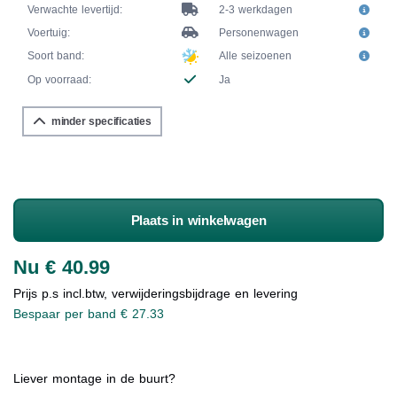
Verwachte levertijd:
2-3 werkdagen
Voertuig:
Personenwagen
Soort band:
Alle seizoenen
Op voorraad:
Ja
minder specificaties
Plaats in winkelwagen
Nu € 40.99
Prijs p.s incl.btw, verwijderingsbijdrage en levering
Bespaar per band € 27.33
Liever montage in de buurt?