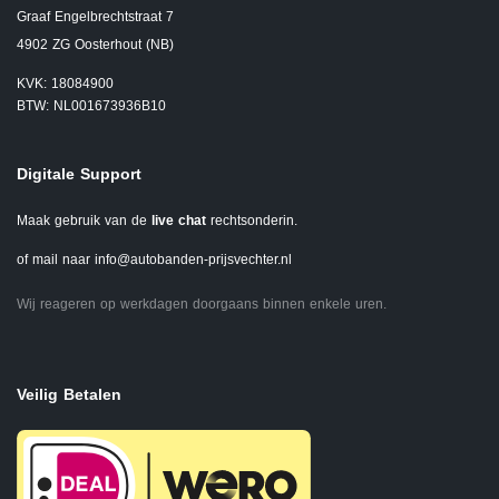
Graaf Engelbrechtstraat 7
4902 ZG Oosterhout (NB)
KVK: 18084900
BTW: NL001673936B10
Digitale Support
Maak gebruik van de
live chat
rechtsonderin.
of mail naar
info@autobanden-prijsvechter.nl
Wij reageren op werkdagen doorgaans binnen enkele uren.
Veilig Betalen