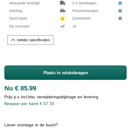
Verwachte levertijd:
2-3 werkdagen
Voertuig:
Personenwagen
Soort band:
Zomerband
Op voorraad:
Ja
minder specificaties
Plaats in winkelwagen
Nu € 85.99
Prijs p.s incl.btw, verwijderingsbijdrage en levering
Bespaar per band € 57.33
Liever montage in de buurt?