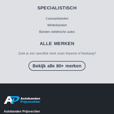
SPECIALISTISCH
Caravanbanden
Winterbanden
Banden elektrische autos
ALLE MERKEN
Zoek je een specifiek merk zoals Imperial of Nankang?
Bekijk alle 80+ merken
Autobanden Prijsvechter