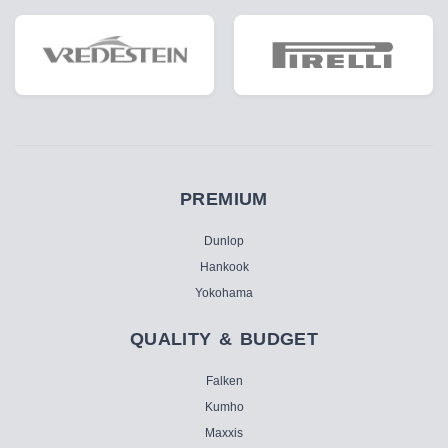
PREMIUM
Dunlop
Hankook
Yokohama
QUALITY & BUDGET
Falken
Kumho
Maxxis