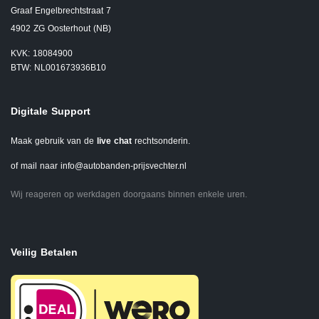
Graaf Engelbrechtstraat 7
4902 ZG Oosterhout (NB)
KVK: 18084900
BTW: NL001673936B10
Digitale Support
Maak gebruik van de
live chat
rechtsonderin.
of mail naar
info@autobanden-prijsvechter.nl
Wij reageren op werkdagen doorgaans binnen enkele uren.
Veilig Betalen