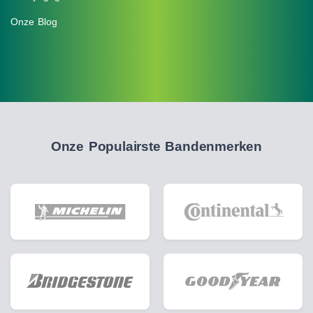
Onze Blog
Onze Populairste Bandenmerken