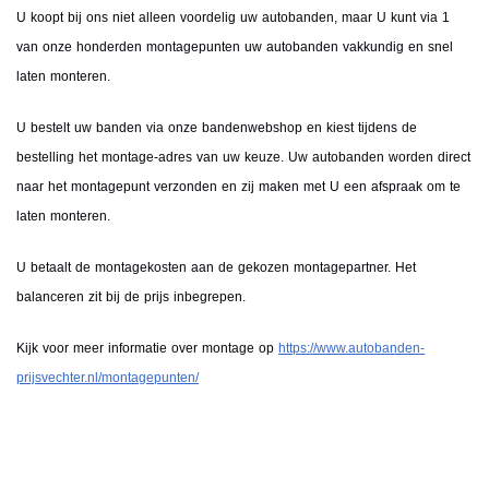
U koopt bij ons niet alleen voordelig uw autobanden, maar U kunt via 1
van onze honderden montagepunten uw autobanden vakkundig en snel
laten monteren.
U bestelt uw banden via onze bandenwebshop en kiest tijdens de
bestelling het montage-adres van uw keuze. Uw autobanden worden direct
naar het montagepunt verzonden en zij maken met U een afspraak om te
laten monteren.
U betaalt de montagekosten aan de gekozen montagepartner. Het
balanceren zit bij de prijs inbegrepen.
Kijk voor meer informatie over montage op
https://www.autobanden-
prijsvechter.nl/montagepunten/