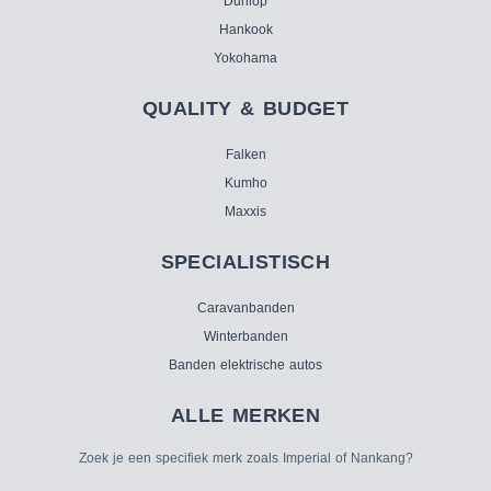
Dunlop
Hankook
Yokohama
QUALITY & BUDGET
Falken
Kumho
Maxxis
SPECIALISTISCH
Caravanbanden
Winterbanden
Banden elektrische autos
ALLE MERKEN
Zoek je een specifiek merk zoals Imperial of Nankang?