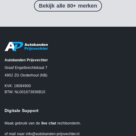
Bekijk alle 80+ merken
Autobanden Prijsvechter
Graaf Engelbrechtstraat 7
4902 ZG Oosterhout (NB)
KVK: 18084900
BTW: NL001673936B10
Digitale Support
Maak gebruik van de
live chat
rechtsonderin.
of mail naar
info@autobanden-prijsvechter.nl