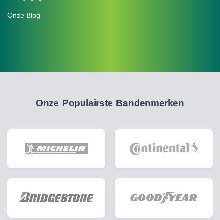
Onze Blog
Onze Populairste Bandenmerken