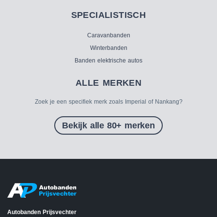
SPECIALISTISCH
Caravanbanden
Winterbanden
Banden elektrische autos
ALLE MERKEN
Zoek je een specifiek merk zoals Imperial of Nankang?
Bekijk alle 80+ merken
Autobanden Prijsvechter