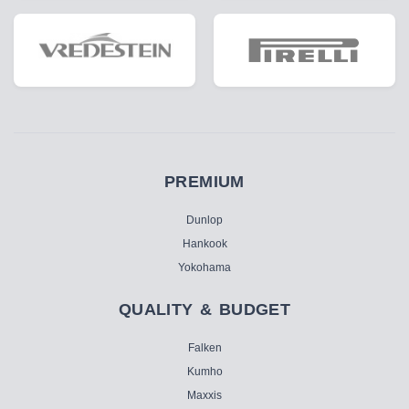
PREMIUM
Dunlop
Hankook
Yokohama
QUALITY & BUDGET
Falken
Kumho
Maxxis