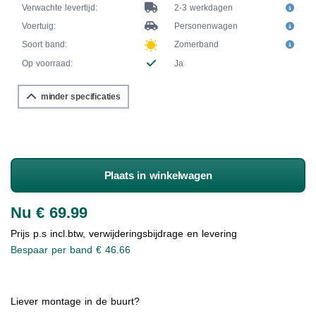
Verwachte levertijd:
2-3 werkdagen
Voertuig:
Personenwagen
Soort band:
Zomerband
Op voorraad:
Ja
minder specificaties
Plaats in winkelwagen
Nu € 69.99
Prijs p.s incl.btw, verwijderingsbijdrage en levering
Bespaar per band € 46.66
Liever montage in de buurt?