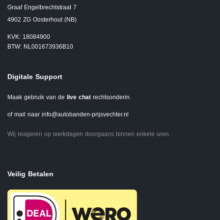
Graaf Engelbrechtstraat 7
4902 ZG Oosterhout (NB)
KVK: 18084900
BTW: NL001673936B10
Digitale Support
Maak gebruik van de
live chat
rechtsonderin.
of mail naar
info@autobanden-prijsvechter.nl
Wij reageren op werkdagen doorgaans binnen enkele uren.
Veilig Betalen