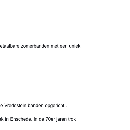
 betaalbare zomerbanden met een uniek
e Vredestein banden opgericht .
 in Enschede. In de 70er jaren trok