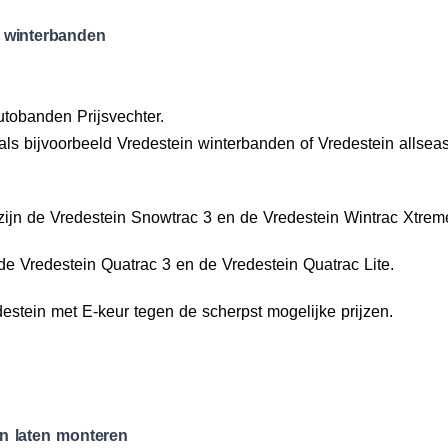
 winterbanden
utobanden Prijsvechter.
ls bijvoorbeeld Vredestein winterbanden of Vredestein allsea
ijn de Vredestein Snowtrac 3 en de Vredestein Wintrac Xtrem
de Vredestein Quatrac 3 en de Vredestein Quatrac Lite.
stein met E-keur tegen de scherpst mogelijke prijzen.
n laten monteren