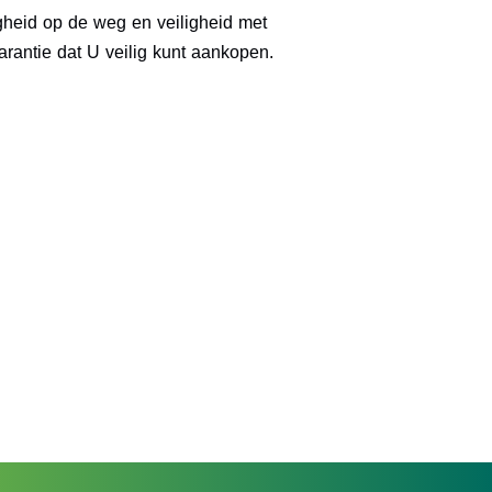
igheid op de weg en veiligheid met
antie dat U veilig kunt aankopen.