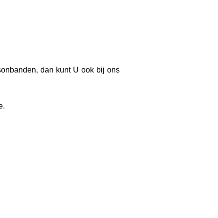
sonbanden, dan kunt U ook bij ons
e.