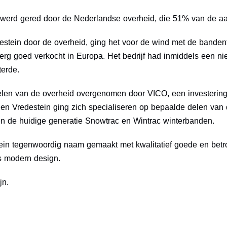
 werd gered door de Nederlandse overheid, die 51% van de aa
estein door de overheid, ging het voor de wind met de bande
 goed verkocht in Europa. Het bedrijf had inmiddels een nie
terde.
elen van de overheid overgenomen door VICO, een investering
om en Vredestein ging zich specialiseren op bepaalde delen va
 de huidige generatie Snowtrac en Wintrac winterbanden.
tein tegenwoordig naam gemaakt met kwalitatief goede en bet
ds modern design.
jn.