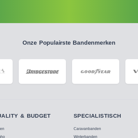
Onze Populairste Bandenmerken
UALITY & BUDGET
SPECIALISTISCH
ken
Caravanbanden
ho
Winterbanden