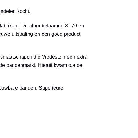
ndelen kocht.
nfabrikant. De alom befaamde ST70 en
uwe uitstraling en een goed product,
smaatschappij die Vredestein een extra
n de bandenmarkt. Hieruit kwam o.a de
rouwbare banden. Superieure