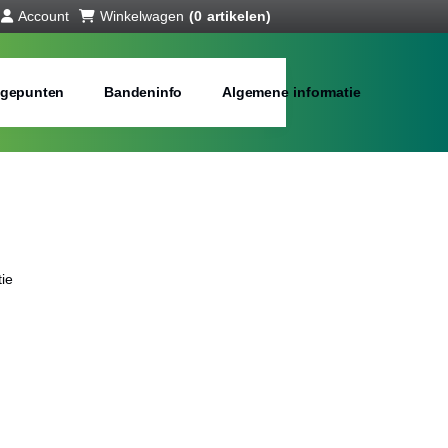
Account
Winkelwagen
(0 artikelen)
gepunten
Bandeninfo
Algemene informatie
ie