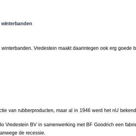
 winterbanden
r winterbanden. Vredestein maakt daarintegen ook erg goede
ctie van rubberproducten, maar al in 1946 werd het nU bekend
lo Vredestein BV in samenwerking met BF Goodrich een fabriek
 vanwege de recessie.