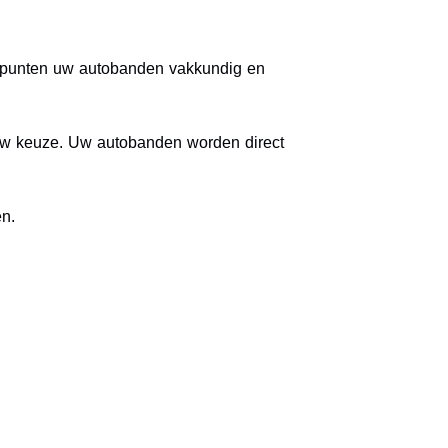
gepunten uw autobanden vakkundig en
 uw keuze. Uw autobanden worden direct
en.