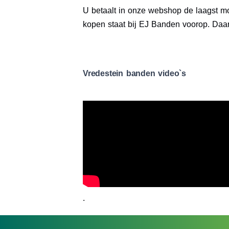
U betaalt in onze webshop de laagst mog
kopen staat bij EJ Banden voorop. Daa
Vredestein banden video`s
.