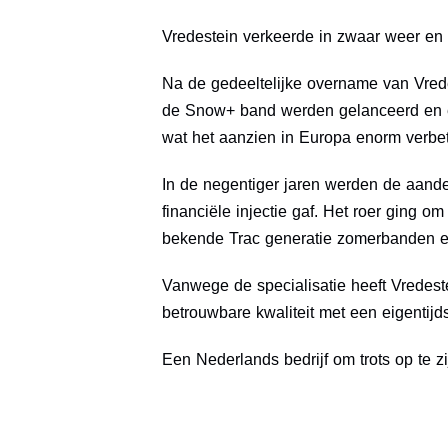
Vredestein verkeerde in zwaar weer en
Na de gedeeltelijke overname van Vred
de Snow+ band werden gelanceerd en erg
wat het aanzien in Europa enorm verbe
In de negentiger jaren werden de aand
financiële injectie gaf. Het roer ging 
bekende Trac generatie zomerbanden en
Vanwege de specialisatie heeft Vredes
betrouwbare kwaliteit met een eigentij
Een Nederlands bedrijf om trots op te zi