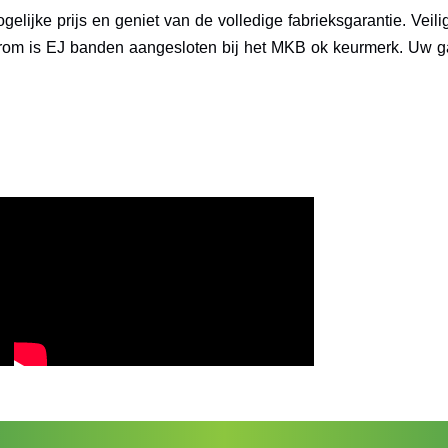
elijke prijs en geniet van de volledige fabrieksgarantie. Veil
rom is EJ banden aangesloten bij het MKB ok keurmerk. Uw gar