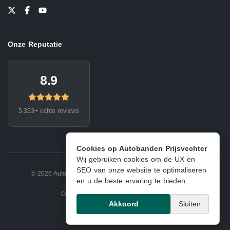
Onze Reputatie
8.9
5.353+ echte reviews
Cookies op Autobanden Prijsvechter
Wij gebruiken cookies om de UX en
SEO van onze website te optimaliseren
© 2026 Autobanden Prijsvechter.
Privacy
|
Voorwaarden
en u de beste ervaring te bieden.
Onderdeel van EJ Banden Oosterhout
Akkoord
Sluiten