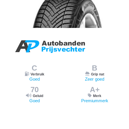
C
B
Verbruik
Grip nat
Goed
Zeer goed
70
A+
Geluid
Merk
Goed
Premiummerk