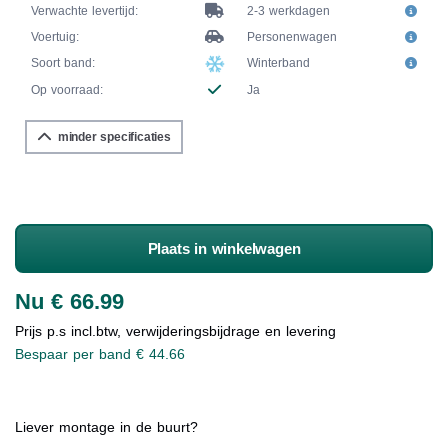
Verwachte levertijd:
2-3 werkdagen
Voertuig:
Personenwagen
Soort band:
Winterband
Op voorraad:
Ja
minder specificaties
Plaats in winkelwagen
Nu € 66.99
Prijs p.s incl.btw, verwijderingsbijdrage en levering
Bespaar per band € 44.66
Liever montage in de buurt?