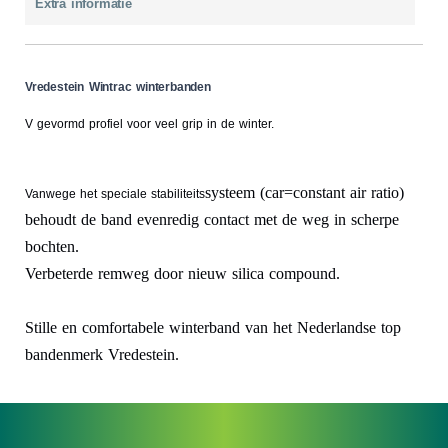
Extra informatie
Vredestein Wintrac winterbanden
V gevormd profiel voor veel grip in de winter.
systeem (car=constant air ratio)
Vanwege het speciale stabiliteits
behoudt de band evenredig contact met de weg in scherpe
bochten.
Verbeterde remweg door nieuw silica compound.
Stille en comfortabele winterband van het Nederlandse top
bandenmerk Vredestein.