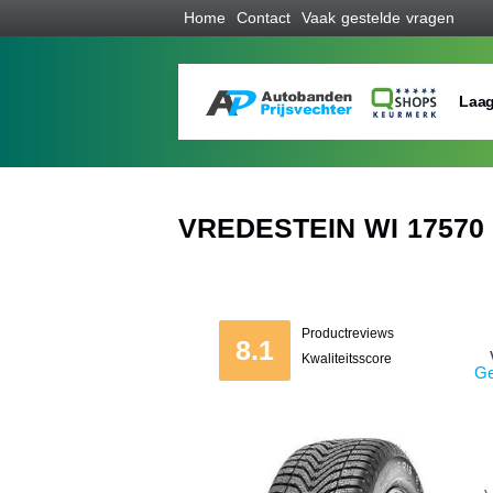
Home
Contact
Vaak gestelde vragen
Laag
VREDESTEIN WI 17570 
Productreviews
8.1
Kwaliteitsscore
Ge