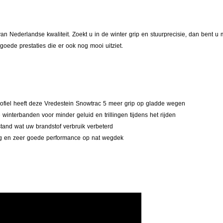
n Nederlandse kwaliteit. Zoekt u in de winter grip en stuurprecisie, dan bent 
oede prestaties die er ook nog mooi uitziet.
profiel heeft deze Vredestein Snowtrac 5 meer grip op gladde wegen
e winterbanden voor minder geluid en trillingen tijdens het rijden
stand wat uw brandstof verbruik verbeterd
ning en zeer goede performance op nat wegdek