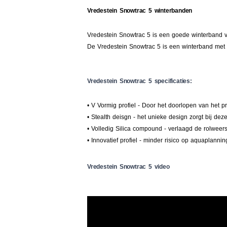
Vredestein Snowtrac 5 winterbanden
Vredestein Snowtrac 5 is een goede winterband va
De Vredestein Snowtrac 5 is een winterband met g
Vredestein Snowtrac 5 specificaties:
• V Vormig profiel - Door het doorlopen van het 
• Stealth deisgn - het unieke design zorgt bij dez
• Volledig Silica compound - verlaagd de rolweer
• Innovatief profiel - minder risico op aquaplan
Vredestein Snowtrac 5 video