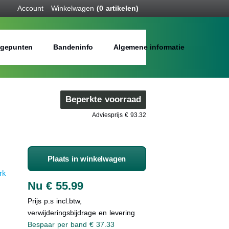
Account
Winkelwagen
(0 artikelen)
gepunten
Bandeninfo
Algemene informatie
Beperkte voorraad
Adviesprijs € 93.32
Plaats in winkelwagen
rk
Nu € 55.99
Prijs p.s incl.btw,
verwijderingsbijdrage en levering
Bespaar per band € 37.33