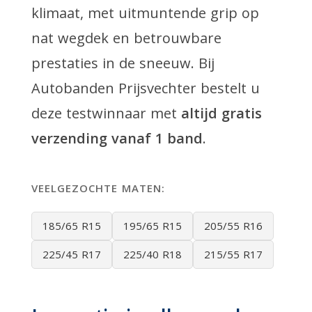
klimaat, met uitmuntende grip op
nat wegdek en betrouwbare
prestaties in de sneeuw. Bij
Autobanden Prijsvechter bestelt u
deze testwinnaar met
altijd gratis
verzending vanaf 1 band
.
VEELGEZOCHTE MATEN:
185/65 R15
195/65 R15
205/55 R16
225/45 R17
225/40 R18
215/55 R17