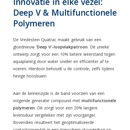
Innovatie in elke vezel:
Deep V & Multifunctionele
Polymeren
De Vredestein Quatrac maakt gebruik van een
gloednieuw
'Deep V'-loopvlakpatroon
. Dit unieke
ontwerp zorgt voor een 10% betere weerstand tegen
aquaplaning door water sneller en efficiënter af te
voeren. Hierdoor behoudt u de controle, zelfs tijdens
hevige hoosbuien.
Aan de binnenzijde is de band voorzien van een
volgende generatie compound met
multifunctionele
polymeren
. Dit zorgt voor een 20% langere
levensduur vergeleken met zijn voorganger.
Bovendien resulteert het geoptimaliseerde
contactoppervlak in een messcherp stuurgedrag op