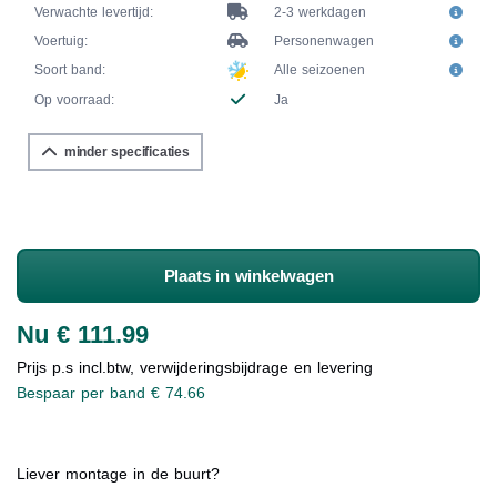
Verwachte levertijd:
2-3 werkdagen
Voertuig:
Personenwagen
Soort band:
Alle seizoenen
Op voorraad:
Ja
minder specificaties
Plaats in winkelwagen
Nu € 111.99
Prijs p.s incl.btw, verwijderingsbijdrage en levering
Bespaar per band € 74.66
Liever montage in de buurt?