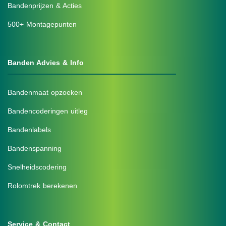
Bandenprijzen & Acties
500+ Montagepunten
Banden Advies & Info
Bandenmaat opzoeken
Bandencoderingen uitleg
Bandenlabels
Bandenspanning
Snelheidscodering
Rolomtrek berekenen
Service & Contact