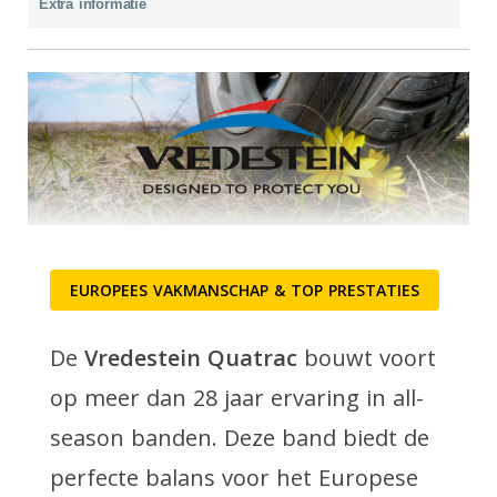
Extra informatie
EUROPEES VAKMANSCHAP & TOP PRESTATIES
De
Vredestein Quatrac
bouwt voort
op meer dan 28 jaar ervaring in all-
season banden. Deze band biedt de
perfecte balans voor het Europese