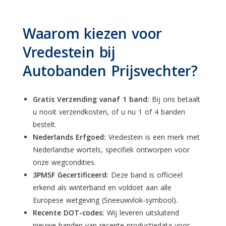
Waarom kiezen voor
Vredestein bij
Autobanden Prijsvechter?
Gratis Verzending vanaf 1 band:
Bij ons betaalt
u nooit verzendkosten, of u nu 1 of 4 banden
bestelt.
Nederlands Erfgoed:
Vredestein is een merk met
Nederlandse wortels, specifiek ontworpen voor
onze wegcondities.
3PMSF Gecertificeerd:
Deze band is officieel
erkend als winterband en voldoet aan alle
Europese wetgeving (Sneeuwvlok-symbool).
Recente DOT-codes:
Wij leveren uitsluitend
nieuwe banden van recente productiedata voor