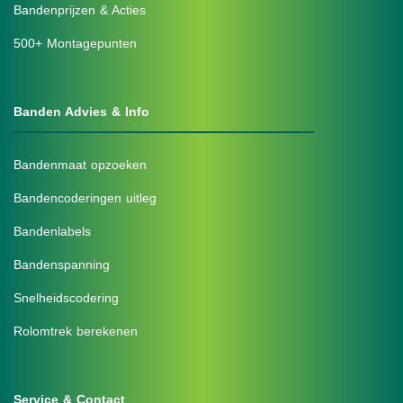
Bandenprijzen & Acties
500+ Montagepunten
Banden Advies & Info
Bandenmaat opzoeken
Bandencoderingen uitleg
Bandenlabels
Bandenspanning
Snelheidscodering
Rolomtrek berekenen
Service & Contact