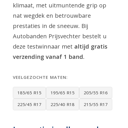
klimaat, met uitmuntende grip op
nat wegdek en betrouwbare
prestaties in de sneeuw. Bij
Autobanden Prijsvechter bestelt u
deze testwinnaar met
altijd gratis
verzending vanaf 1 band
.
VEELGEZOCHTE MATEN:
185/65 R15
195/65 R15
205/55 R16
225/45 R17
225/40 R18
215/55 R17