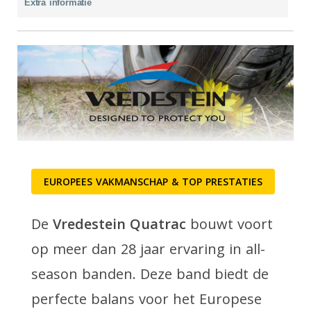
Extra informatie
EUROPEES VAKMANSCHAP & TOP PRESTATIES
De
Vredestein Quatrac
bouwt voort
op meer dan 28 jaar ervaring in all-
season banden. Deze band biedt de
perfecte balans voor het Europese