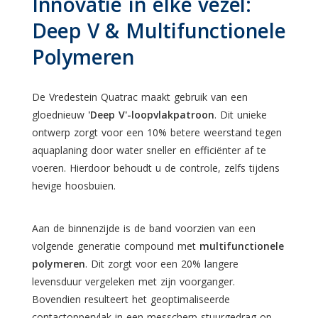
Innovatie in elke vezel:
Deep V & Multifunctionele
Polymeren
De Vredestein Quatrac maakt gebruik van een
gloednieuw
'Deep V'-loopvlakpatroon
. Dit unieke
ontwerp zorgt voor een 10% betere weerstand tegen
aquaplaning door water sneller en efficiënter af te
voeren. Hierdoor behoudt u de controle, zelfs tijdens
hevige hoosbuien.
Aan de binnenzijde is de band voorzien van een
volgende generatie compound met
multifunctionele
polymeren
. Dit zorgt voor een 20% langere
levensduur vergeleken met zijn voorganger.
Bovendien resulteert het geoptimaliseerde
contactoppervlak in een messcherp stuurgedrag op