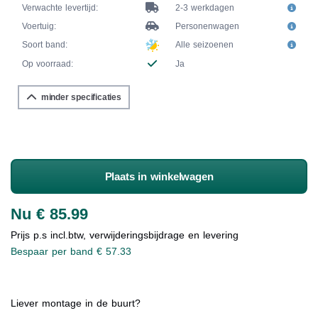
Verwachte levertijd:
2-3 werkdagen
Voertuig:
Personenwagen
Soort band:
Alle seizoenen
Op voorraad:
Ja
minder specificaties
Plaats in winkelwagen
Nu € 85.99
Prijs p.s incl.btw, verwijderingsbijdrage en levering
Bespaar per band € 57.33
Liever montage in de buurt?