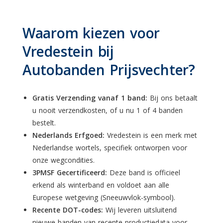
Waarom kiezen voor
Vredestein bij
Autobanden Prijsvechter?
Gratis Verzending vanaf 1 band:
Bij ons betaalt
u nooit verzendkosten, of u nu 1 of 4 banden
bestelt.
Nederlands Erfgoed:
Vredestein is een merk met
Nederlandse wortels, specifiek ontworpen voor
onze wegcondities.
3PMSF Gecertificeerd:
Deze band is officieel
erkend als winterband en voldoet aan alle
Europese wetgeving (Sneeuwvlok-symbool).
Recente DOT-codes:
Wij leveren uitsluitend
nieuwe banden van recente productiedata voor