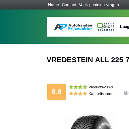
Home
Contact
Vaak gestelde vragen
Laag
VREDESTEIN ALL 225 7
Productreviews
8.8
Kwaliteitsscore