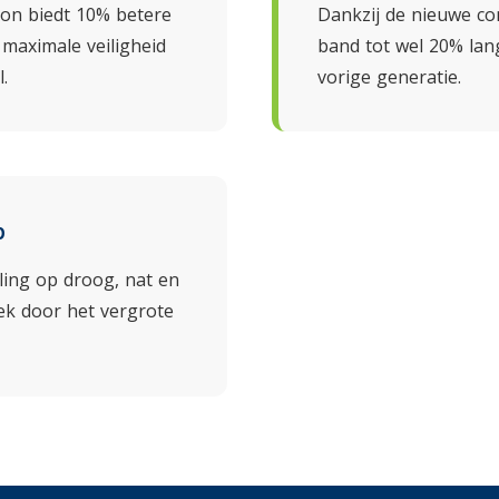
on biedt 10% betere
Dankzij de nieuwe c
maximale veiligheid
band tot wel 20% la
.
vorige generatie.
p
ling op droog, nat en
k door het vergrote