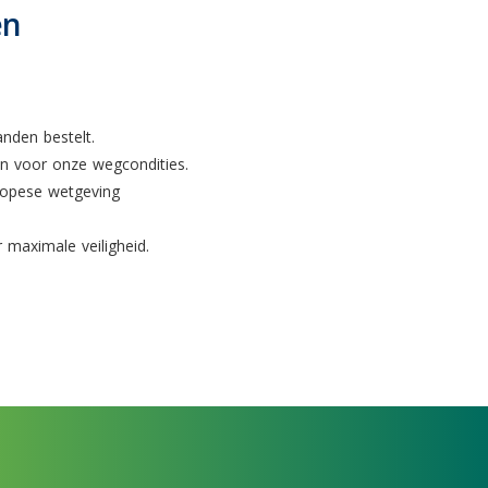
en
anden bestelt.
n voor onze wegcondities.
uropese wetgeving
 maximale veiligheid.