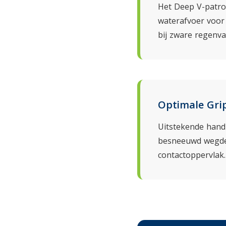
Het Deep V-patro
waterafvoer voor 
bij zware regenval
Optimale Gri
Uitstekende hand
besneeuwd wegde
contactoppervlak.