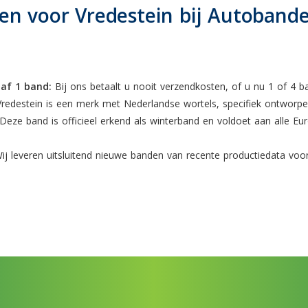
n voor Vredestein bij Autoband
naf 1 band:
Bij ons betaalt u nooit verzendkosten, of u nu 1 of 4 b
redestein is een merk met Nederlandse wortels, specifiek ontworpe
Deze band is officieel erkend als winterband en voldoet aan alle E
j leveren uitsluitend nieuwe banden van recente productiedata voor