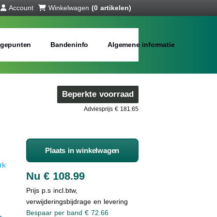
Account
Winkelwagen
(0 artikelen)
gepunten
Bandeninfo
Algemene informatie
Beperkte voorraad
Adviesprijs € 181.65
Plaats in winkelwagen
rk
Nu € 108.99
Prijs p.s incl.btw,
verwijderingsbijdrage en levering
Bespaar per band € 72.66