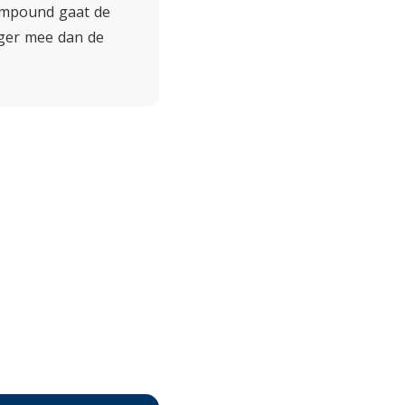
ompound gaat de
nger mee dan de