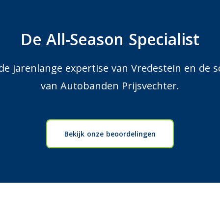
De All-Season Specialist
 de jarenlange expertise van Vredestein en de s
van Autobanden Prijsvechter.
Bekijk onze beoordelingen