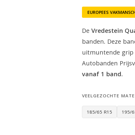
EUROPEES VAKMANSCH
De
Vredestein Qu
banden. Deze band
uitmuntende grip 
Autobanden Prijsv
vanaf 1 band
.
VEELGEZOCHTE MATE
185/65 R15
195/6