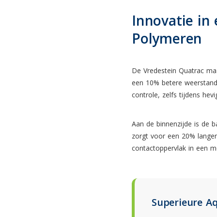
Innovatie in 
Polymeren
De Vredestein Quatrac ma
een 10% betere weerstand 
controle, zelfs tijdens hev
Aan de binnenzijde is de
zorgt voor een 20% langer
contactoppervlak in een m
Superieure A