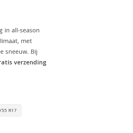
 in all-season
limaat, met
e sneeuw. Bij
gratis verzending
/55 R17