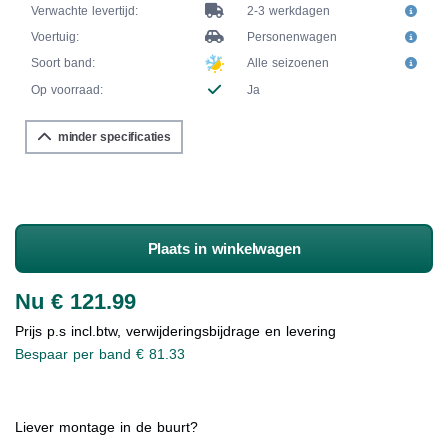
Verwachte levertijd:
2-3 werkdagen
Voertuig:
Personenwagen
Soort band:
Alle seizoenen
Op voorraad:
Ja
minder specificaties
Plaats in winkelwagen
Nu € 121.99
Prijs p.s incl.btw, verwijderingsbijdrage en levering
Bespaar per band € 81.33
Liever montage in de buurt?