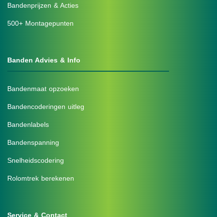
Bandenprijzen & Acties
500+ Montagepunten
Banden Advies & Info
Bandenmaat opzoeken
Bandencoderingen uitleg
Bandenlabels
Bandenspanning
Snelheidscodering
Rolomtrek berekenen
Service & Contact