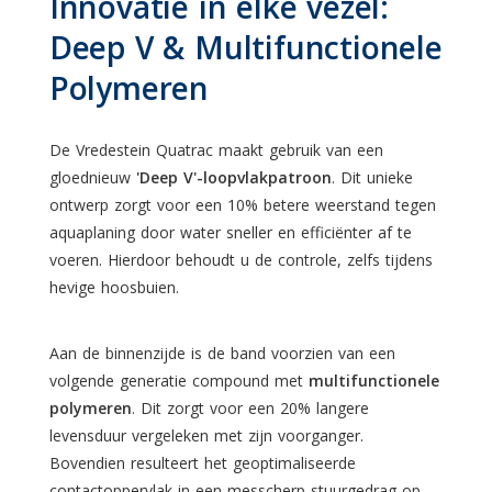
Innovatie in elke vezel:
Deep V & Multifunctionele
Polymeren
De Vredestein Quatrac maakt gebruik van een
gloednieuw
'Deep V'-loopvlakpatroon
. Dit unieke
ontwerp zorgt voor een 10% betere weerstand tegen
aquaplaning door water sneller en efficiënter af te
voeren. Hierdoor behoudt u de controle, zelfs tijdens
hevige hoosbuien.
Aan de binnenzijde is de band voorzien van een
volgende generatie compound met
multifunctionele
polymeren
. Dit zorgt voor een 20% langere
levensduur vergeleken met zijn voorganger.
Bovendien resulteert het geoptimaliseerde
contactoppervlak in een messcherp stuurgedrag op