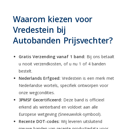
Waarom kiezen voor
Vredestein bij
Autobanden Prijsvechter?
Gratis Verzending vanaf 1 band:
Bij ons betaalt
u nooit verzendkosten, of u nu 1 of 4 banden
bestelt.
Nederlands Erfgoed:
Vredestein is een merk met
Nederlandse wortels, specifiek ontworpen voor
onze wegcondities.
3PMSF Gecertificeerd:
Deze band is officieel
erkend als winterband en voldoet aan alle
Europese wetgeving (Sneeuwvlok-symbool).
Recente DOT-codes:
Wij leveren uitsluitend
nieuwe banden van recente productiedata voor