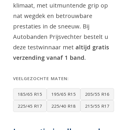
klimaat, met uitmuntende grip op
nat wegdek en betrouwbare
prestaties in de sneeuw. Bij
Autobanden Prijsvechter bestelt u
deze testwinnaar met
altijd gratis
verzending vanaf 1 band
.
VEELGEZOCHTE MATEN:
185/65 R15
195/65 R15
205/55 R16
225/45 R17
225/40 R18
215/55 R17