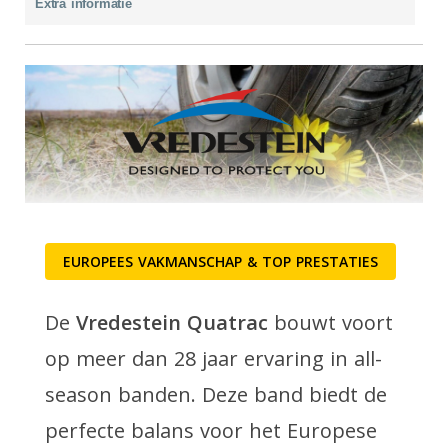
Extra informatie
EUROPEES VAKMANSCHAP & TOP PRESTATIES
De
Vredestein Quatrac
bouwt voort
op meer dan 28 jaar ervaring in all-
season banden. Deze band biedt de
perfecte balans voor het Europese