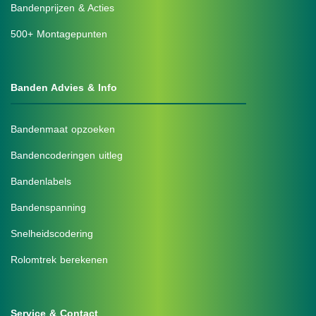
Bandenprijzen & Acties
500+ Montagepunten
Banden Advies & Info
Bandenmaat opzoeken
Bandencoderingen uitleg
Bandenlabels
Bandenspanning
Snelheidscodering
Rolomtrek berekenen
Service & Contact