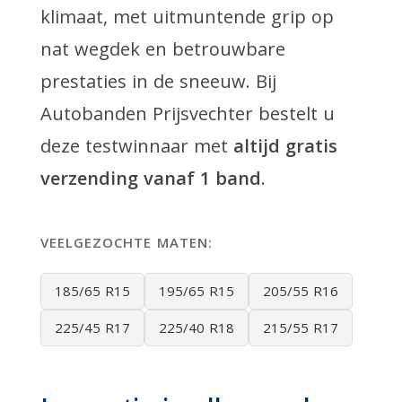
klimaat, met uitmuntende grip op
nat wegdek en betrouwbare
prestaties in de sneeuw. Bij
Autobanden Prijsvechter bestelt u
deze testwinnaar met
altijd gratis
verzending vanaf 1 band
.
VEELGEZOCHTE MATEN:
185/65 R15
195/65 R15
205/55 R16
225/45 R17
225/40 R18
215/55 R17