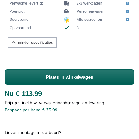
Verwachte levertijd:
2-3 werkdagen
Voertuig:
Personenwagen
Soort band:
Alle seizoenen
Op voorraad:
Ja
minder specificaties
Plaats in winkelwagen
Nu € 113.99
Prijs p.s incl.btw, verwijderingsbijdrage en levering
Bespaar per band € 75.99
Liever montage in de buurt?