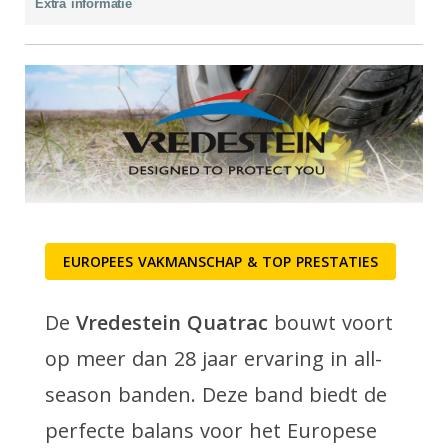
Extra informatie
EUROPEES VAKMANSCHAP & TOP PRESTATIES
De
Vredestein Quatrac
bouwt voort
op meer dan 28 jaar ervaring in all-
season banden. Deze band biedt de
perfecte balans voor het Europese