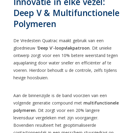
Innovatie in elke vezel:
Deep V & Multifunctionele
Polymeren
De Vredestein Quatrac maakt gebruik van een
gloednieuw
'Deep V'-loopvlakpatroon
. Dit unieke
ontwerp zorgt voor een 10% betere weerstand tegen
aquaplaning door water sneller en efficiënter af te
voeren. Hierdoor behoudt u de controle, zelfs tijdens
hevige hoosbuien.
Aan de binnenzijde is de band voorzien van een
volgende generatie compound met
multifunctionele
polymeren
. Dit zorgt voor een 20% langere
levensduur vergeleken met zijn voorganger.
Bovendien resulteert het geoptimaliseerde
contactoppervlak in een messcherp stuurgedrag op