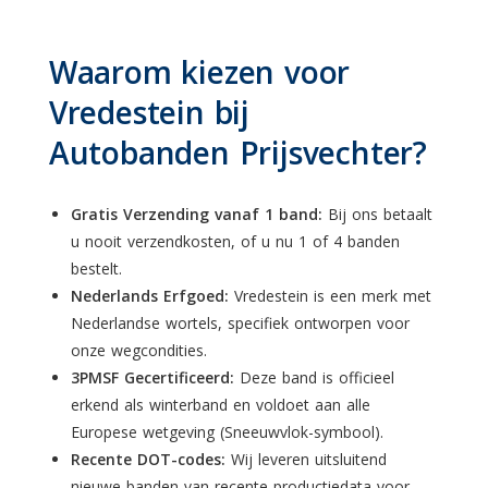
Waarom kiezen voor
Vredestein bij
Autobanden Prijsvechter?
Gratis Verzending vanaf 1 band:
Bij ons betaalt
u nooit verzendkosten, of u nu 1 of 4 banden
bestelt.
Nederlands Erfgoed:
Vredestein is een merk met
Nederlandse wortels, specifiek ontworpen voor
onze wegcondities.
3PMSF Gecertificeerd:
Deze band is officieel
erkend als winterband en voldoet aan alle
Europese wetgeving (Sneeuwvlok-symbool).
Recente DOT-codes:
Wij leveren uitsluitend
nieuwe banden van recente productiedata voor