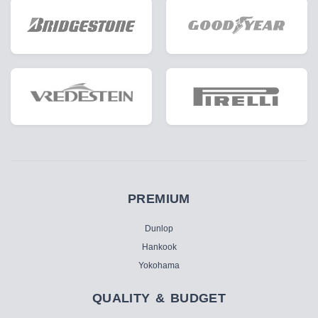
PREMIUM
Dunlop
Hankook
Yokohama
QUALITY & BUDGET