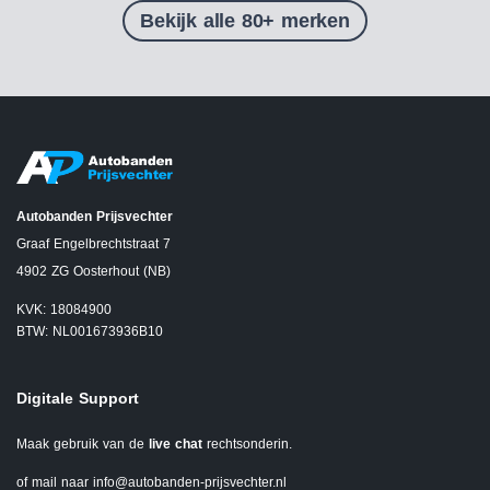
Bekijk alle 80+ merken
Autobanden Prijsvechter
Graaf Engelbrechtstraat 7
4902 ZG Oosterhout (NB)
KVK: 18084900
BTW: NL001673936B10
Digitale Support
Maak gebruik van de
live chat
rechtsonderin.
of mail naar
info@autobanden-prijsvechter.nl