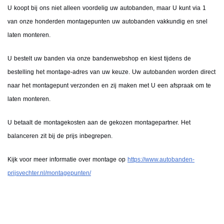
U koopt bij ons niet alleen voordelig uw autobanden, maar U kunt via 1
van onze honderden montagepunten uw autobanden vakkundig en snel
laten monteren.
U bestelt uw banden via onze bandenwebshop en kiest tijdens de
bestelling het montage-adres van uw keuze. Uw autobanden worden direct
naar het montagepunt verzonden en zij maken met U een afspraak om te
laten monteren.
U betaalt de montagekosten aan de gekozen montagepartner. Het
balanceren zit bij de prijs inbegrepen.
Kijk voor meer informatie over montage op
https://www.autobanden-
prijsvechter.nl/montagepunten/