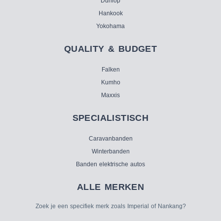
Dunlop
Hankook
Yokohama
QUALITY & BUDGET
Falken
Kumho
Maxxis
SPECIALISTISCH
Caravanbanden
Winterbanden
Banden elektrische autos
ALLE MERKEN
Zoek je een specifiek merk zoals Imperial of Nankang?