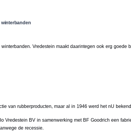
 winterbanden
r winterbanden. Vredestein maakt daarintegen ook erg goede
ctie van rubberproducten, maar al in 1946 werd het nU bekend
lo Vredestein BV in samenwerking met BF Goodrich een fabriek
 vanwege de recessie.