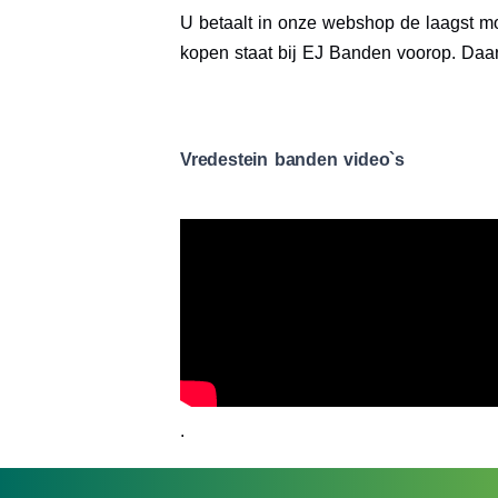
U betaalt in onze webshop de laagst mog
kopen staat bij EJ Banden voorop. Daa
Vredestein banden video`s
.