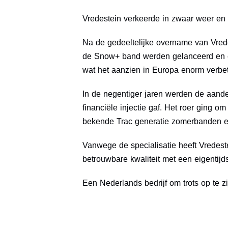
Vredestein verkeerde in zwaar weer en
Na de gedeeltelijke overname van Vred
de Snow+ band werden gelanceerd en erg
wat het aanzien in Europa enorm verbe
In de negentiger jaren werden de aand
financiële injectie gaf. Het roer ging 
bekende Trac generatie zomerbanden en
Vanwege de specialisatie heeft Vredes
betrouwbare kwaliteit met een eigentij
Een Nederlands bedrijf om trots op te zi