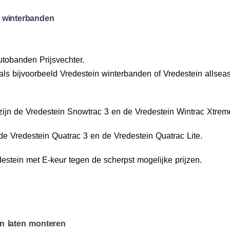
 winterbanden
utobanden Prijsvechter.
ls bijvoorbeeld Vredestein winterbanden of Vredestein allsea
ijn de Vredestein Snowtrac 3 en de Vredestein Wintrac Xtrem
de Vredestein Quatrac 3 en de Vredestein Quatrac Lite.
stein met E-keur tegen de scherpst mogelijke prijzen.
n laten monteren