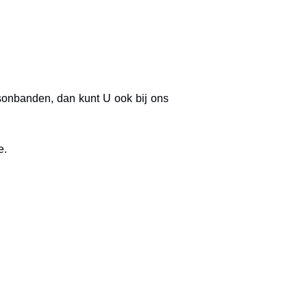
sonbanden, dan kunt U ook bij ons
e.