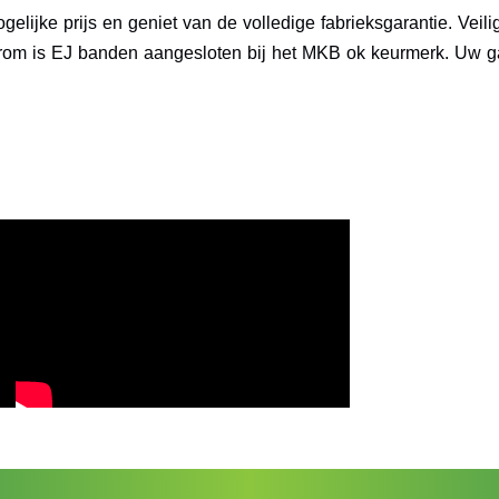
elijke prijs en geniet van de volledige fabrieksgarantie. Veil
rom is EJ banden aangesloten bij het MKB ok keurmerk. Uw gar