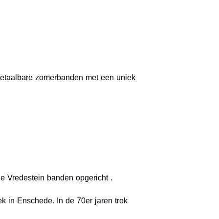
 betaalbare zomerbanden met een uniek
e Vredestein banden opgericht .
 in Enschede. In de 70er jaren trok