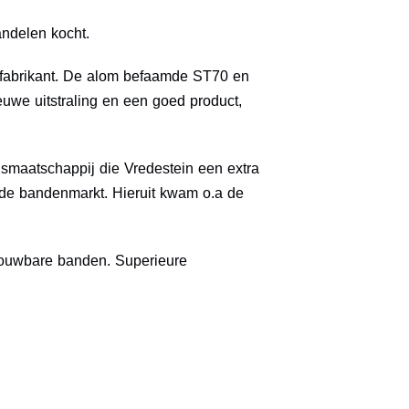
ndelen kocht.
nfabrikant. De alom befaamde ST70 en
uwe uitstraling en een goed product,
smaatschappij die Vredestein een extra
n de bandenmarkt. Hieruit kwam o.a de
rouwbare banden. Superieure