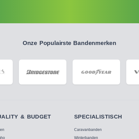
Onze Populairste Bandenmerken
UALITY & BUDGET
SPECIALISTISCH
ken
Caravanbanden
ho
Winterbanden