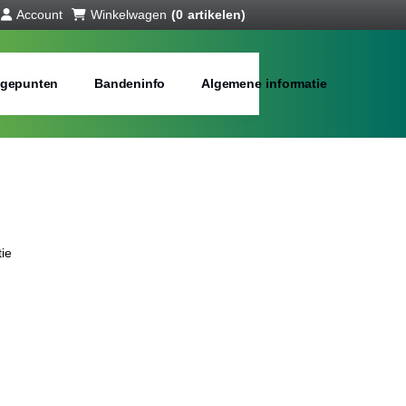
Account
Winkelwagen
(0 artikelen)
gepunten
Bandeninfo
Algemene informatie
ie