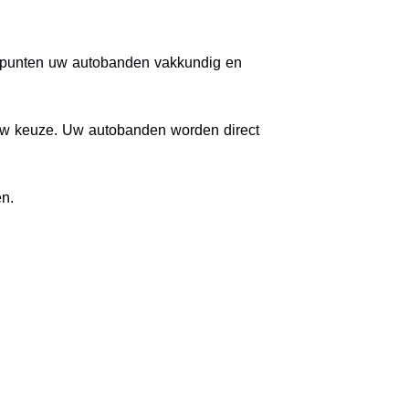
gepunten uw autobanden vakkundig en
 uw keuze. Uw autobanden worden direct
en.