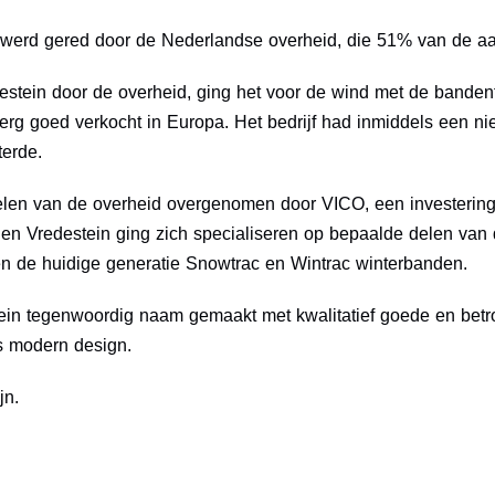
 werd gered door de Nederlandse overheid, die 51% van de aa
estein door de overheid, ging het voor de wind met de bande
 goed verkocht in Europa. Het bedrijf had inmiddels een nie
terde.
elen van de overheid overgenomen door VICO, een investering
om en Vredestein ging zich specialiseren op bepaalde delen va
 de huidige generatie Snowtrac en Wintrac winterbanden.
tein tegenwoordig naam gemaakt met kwalitatief goede en bet
ds modern design.
jn.