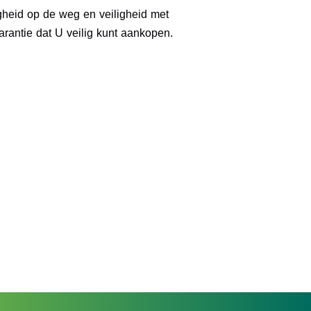
igheid op de weg en veiligheid met
antie dat U veilig kunt aankopen.