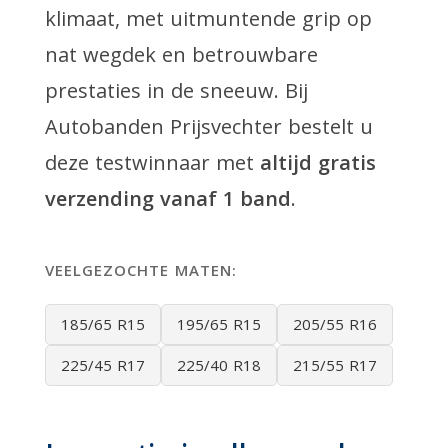
klimaat, met uitmuntende grip op
nat wegdek en betrouwbare
prestaties in de sneeuw. Bij
Autobanden Prijsvechter bestelt u
deze testwinnaar met
altijd gratis
verzending vanaf 1 band
.
VEELGEZOCHTE MATEN:
185/65 R15
195/65 R15
205/55 R16
225/45 R17
225/40 R18
215/55 R17