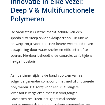
Innovatie in elke vezel:
Deep V & Multifunctionele
Polymeren
De Vredestein Quatrac maakt gebruik van een
gloednieuw
'Deep V'-loopvlakpatroon
. Dit unieke
ontwerp zorgt voor een 10% betere weerstand tegen
aquaplaning door water sneller en efficiënter af te
voeren. Hierdoor behoudt u de controle, zelfs tijdens
hevige hoosbuien.
Aan de binnenzijde is de band voorzien van een
volgende generatie compound met
multifunctionele
polymeren
. Dit zorgt voor een 20% langere
levensduur vergeleken met zijn voorganger.
Bovendien resulteert het geoptimaliseerde
contactoppervlak in een messcherp stuurgedrag op