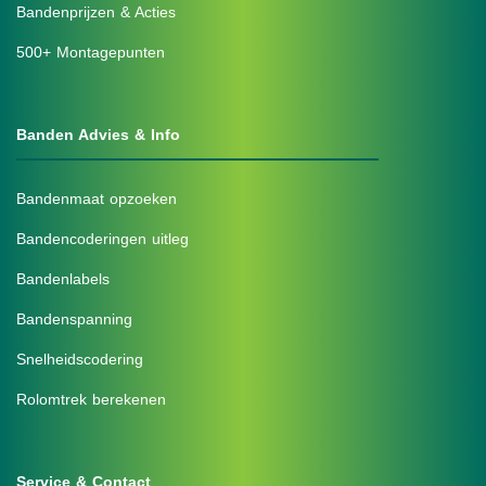
Bandenprijzen & Acties
500+ Montagepunten
Banden Advies & Info
Bandenmaat opzoeken
Bandencoderingen uitleg
Bandenlabels
Bandenspanning
Snelheidscodering
Rolomtrek berekenen
Service & Contact