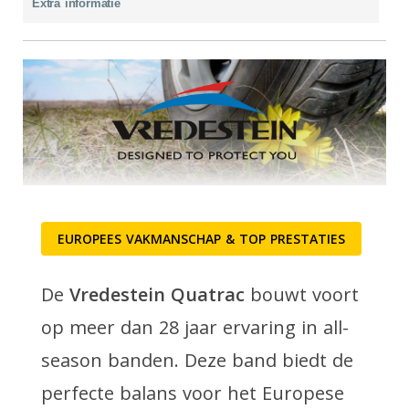
Extra informatie
EUROPEES VAKMANSCHAP & TOP PRESTATIES
De
Vredestein Quatrac
bouwt voort
op meer dan 28 jaar ervaring in all-
season banden. Deze band biedt de
perfecte balans voor het Europese