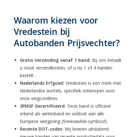
Waarom kiezen voor
Vredestein bij
Autobanden Prijsvechter?
Gratis Verzending vanaf 1 band:
Bij ons betaalt
u nooit verzendkosten, of u nu 1 of 4 banden
bestelt.
Nederlands Erfgoed:
Vredestein is een merk met
Nederlandse wortels, specifiek ontworpen voor
onze wegcondities.
3PMSF Gecertificeerd:
Deze band is officieel
erkend als winterband en voldoet aan alle
Europese wetgeving (Sneeuwvlok-symbool).
Recente DOT-codes:
Wij leveren uitsluitend
nieuwe banden van recente productiedata voor