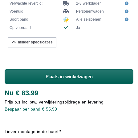
Verwachte levertijd:
2-3 werkdagen
Voertuig:
Personenwagen
Soort band:
Alle seizoenen
Op voorraad:
Ja
minder specificaties
Plaats in winkelwagen
Nu € 83.99
Prijs p.s incl.btw, verwijderingsbijdrage en levering
Bespaar per band € 55.99
Liever montage in de buurt?