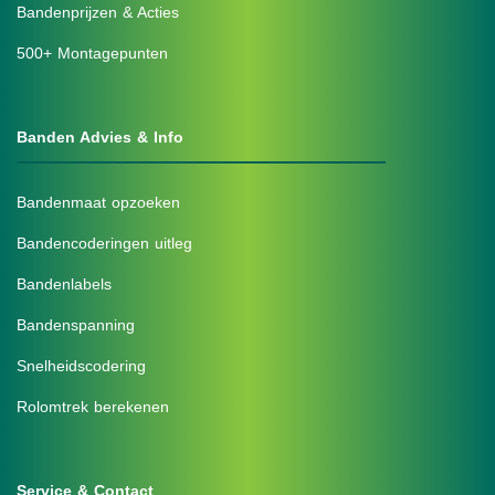
Bandenprijzen & Acties
500+ Montagepunten
Banden Advies & Info
Bandenmaat opzoeken
Bandencoderingen uitleg
Bandenlabels
Bandenspanning
Snelheidscodering
Rolomtrek berekenen
Service & Contact