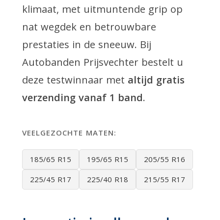
klimaat, met uitmuntende grip op
nat wegdek en betrouwbare
prestaties in de sneeuw. Bij
Autobanden Prijsvechter bestelt u
deze testwinnaar met
altijd gratis
verzending vanaf 1 band
.
VEELGEZOCHTE MATEN:
185/65 R15
195/65 R15
205/55 R16
225/45 R17
225/40 R18
215/55 R17