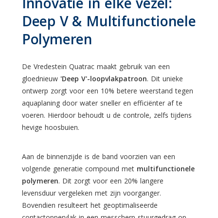
Innovatie in elke vezel:
Deep V & Multifunctionele
Polymeren
De Vredestein Quatrac maakt gebruik van een
gloednieuw
'Deep V'-loopvlakpatroon
. Dit unieke
ontwerp zorgt voor een 10% betere weerstand tegen
aquaplaning door water sneller en efficiënter af te
voeren. Hierdoor behoudt u de controle, zelfs tijdens
hevige hoosbuien.
Aan de binnenzijde is de band voorzien van een
volgende generatie compound met
multifunctionele
polymeren
. Dit zorgt voor een 20% langere
levensduur vergeleken met zijn voorganger.
Bovendien resulteert het geoptimaliseerde
contactoppervlak in een messcherp stuurgedrag op