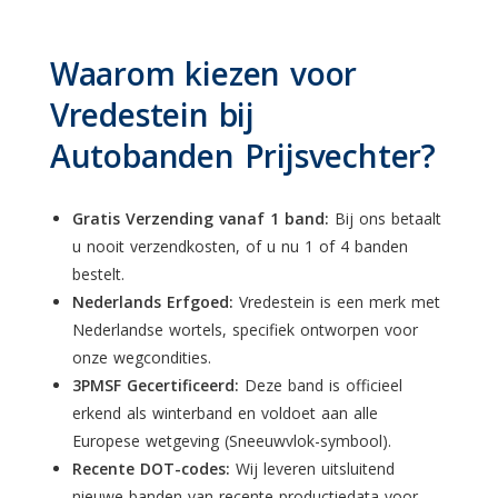
Waarom kiezen voor
Vredestein bij
Autobanden Prijsvechter?
Gratis Verzending vanaf 1 band:
Bij ons betaalt
u nooit verzendkosten, of u nu 1 of 4 banden
bestelt.
Nederlands Erfgoed:
Vredestein is een merk met
Nederlandse wortels, specifiek ontworpen voor
onze wegcondities.
3PMSF Gecertificeerd:
Deze band is officieel
erkend als winterband en voldoet aan alle
Europese wetgeving (Sneeuwvlok-symbool).
Recente DOT-codes:
Wij leveren uitsluitend
nieuwe banden van recente productiedata voor