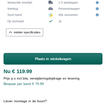
Verwachte levertijd:
2-3 werkdagen
Voertuig:
Personenwagen
Soort band:
Alle seizoenen
Op voorraad:
Ja
minder specificaties
Plaats in winkelwagen
Nu € 119.99
Prijs p.s incl.btw, verwijderingsbijdrage en levering
Bespaar per band € 79.99
Liever montage in de buurt?