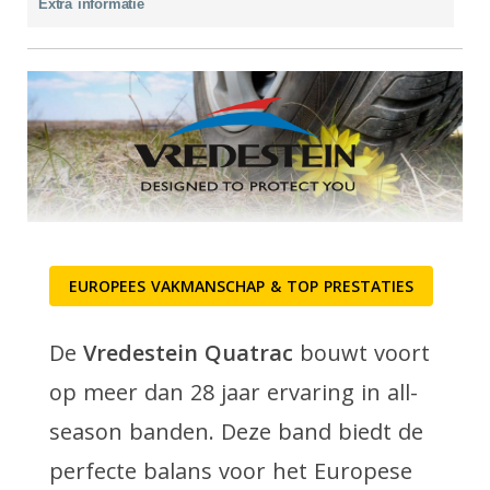
Extra informatie
EUROPEES VAKMANSCHAP & TOP PRESTATIES
De
Vredestein Quatrac
bouwt voort
op meer dan 28 jaar ervaring in all-
season banden. Deze band biedt de
perfecte balans voor het Europese