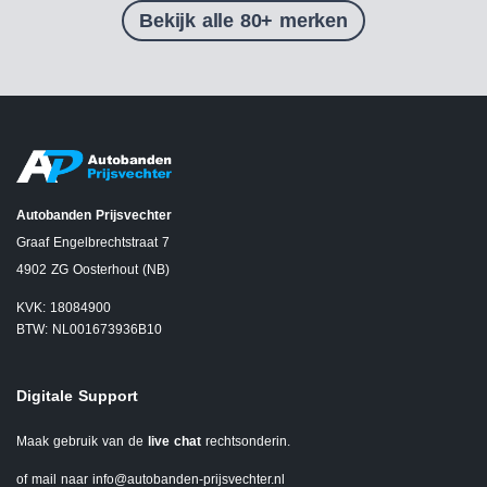
Bekijk alle 80+ merken
Autobanden Prijsvechter
Graaf Engelbrechtstraat 7
4902 ZG Oosterhout (NB)
KVK: 18084900
BTW: NL001673936B10
Digitale Support
Maak gebruik van de
live chat
rechtsonderin.
of mail naar
info@autobanden-prijsvechter.nl