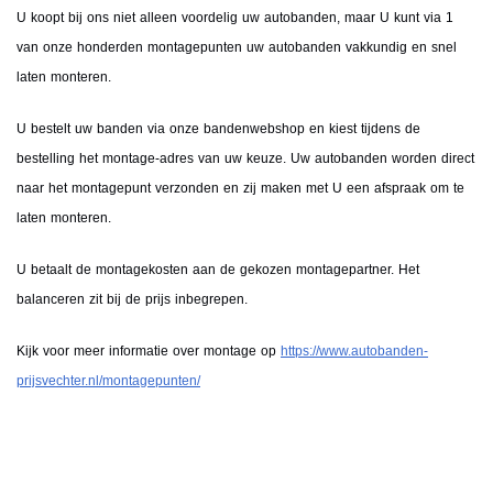
U koopt bij ons niet alleen voordelig uw autobanden, maar U kunt via 1
van onze honderden montagepunten uw autobanden vakkundig en snel
laten monteren.
U bestelt uw banden via onze bandenwebshop en kiest tijdens de
bestelling het montage-adres van uw keuze. Uw autobanden worden direct
naar het montagepunt verzonden en zij maken met U een afspraak om te
laten monteren.
U betaalt de montagekosten aan de gekozen montagepartner. Het
balanceren zit bij de prijs inbegrepen.
Kijk voor meer informatie over montage op
https://www.autobanden-
prijsvechter.nl/montagepunten/