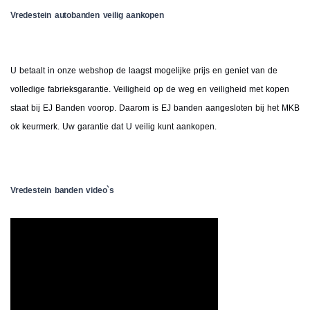
Vredestein autobanden veilig aankopen
U betaalt in onze webshop de laagst mogelijke prijs en geniet van de
volledige fabrieksgarantie. Veiligheid op de weg en veiligheid met kopen
staat bij EJ Banden voorop. Daarom is EJ banden aangesloten bij het MKB
ok keurmerk. Uw garantie dat U veilig kunt aankopen.
Vredestein banden video`s