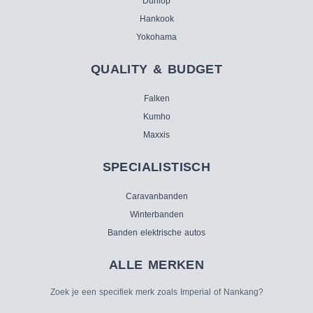
Dunlop
Hankook
Yokohama
QUALITY & BUDGET
Falken
Kumho
Maxxis
SPECIALISTISCH
Caravanbanden
Winterbanden
Banden elektrische autos
ALLE MERKEN
Zoek je een specifiek merk zoals Imperial of Nankang?