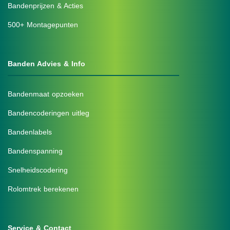
Bandenprijzen & Acties
500+ Montagepunten
Banden Advies & Info
Bandenmaat opzoeken
Bandencoderingen uitleg
Bandenlabels
Bandenspanning
Snelheidscodering
Rolomtrek berekenen
Service & Contact