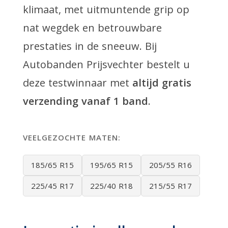
klimaat, met uitmuntende grip op
nat wegdek en betrouwbare
prestaties in de sneeuw. Bij
Autobanden Prijsvechter bestelt u
deze testwinnaar met
altijd gratis
verzending vanaf 1 band
.
VEELGEZOCHTE MATEN:
185/65 R15
195/65 R15
205/55 R16
225/45 R17
225/40 R18
215/55 R17