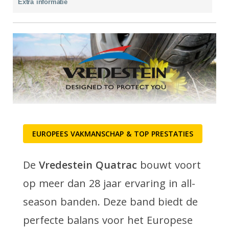
Extra informatie
EUROPEES VAKMANSCHAP & TOP PRESTATIES
De
Vredestein Quatrac
bouwt voort
op meer dan 28 jaar ervaring in all-
season banden. Deze band biedt de
perfecte balans voor het Europese