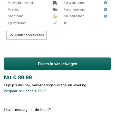
Verwachte levertijd:
2-3 werkdagen
Voertuig:
Personenwagen
Soort band:
Alle seizoenen
Op voorraad:
Ja
minder specificaties
Plaats in winkelwagen
Nu € 89.99
Prijs p.s incl.btw, verwijderingsbijdrage en levering
Bespaar per band € 59.99
Liever montage in de buurt?