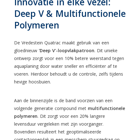
Innovatie in elke vezel:
Deep V & Multifunctionele
Polymeren
De Vredestein Quatrac maakt gebruik van een
gloednieuw
'Deep V'-loopvlakpatroon
. Dit unieke
ontwerp zorgt voor een 10% betere weerstand tegen
aquaplaning door water sneller en efficiënter af te
voeren. Hierdoor behoudt u de controle, zelfs tijdens
hevige hoosbuien.
Aan de binnenzijde is de band voorzien van een
volgende generatie compound met
multifunctionele
polymeren
. Dit zorgt voor een 20% langere
levensduur vergeleken met zijn voorganger.
Bovendien resulteert het geoptimaliseerde
contactoppervlak in een messcherp stuurgedrag op