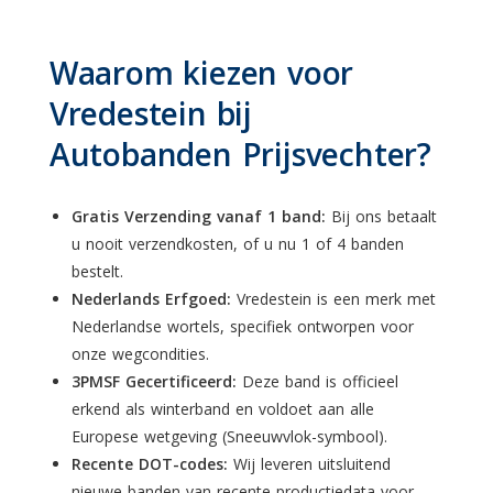
Waarom kiezen voor
Vredestein bij
Autobanden Prijsvechter?
Gratis Verzending vanaf 1 band:
Bij ons betaalt
u nooit verzendkosten, of u nu 1 of 4 banden
bestelt.
Nederlands Erfgoed:
Vredestein is een merk met
Nederlandse wortels, specifiek ontworpen voor
onze wegcondities.
3PMSF Gecertificeerd:
Deze band is officieel
erkend als winterband en voldoet aan alle
Europese wetgeving (Sneeuwvlok-symbool).
Recente DOT-codes:
Wij leveren uitsluitend
nieuwe banden van recente productiedata voor