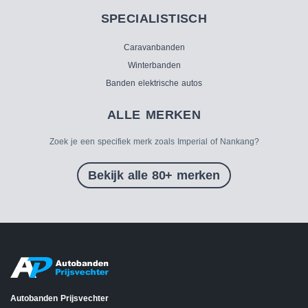
SPECIALISTISCH
Caravanbanden
Winterbanden
Banden elektrische autos
ALLE MERKEN
Zoek je een specifiek merk zoals Imperial of Nankang?
Bekijk alle 80+ merken
Autobanden Prijsvechter