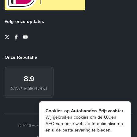
Volg onze updates
Onze Reputatie
8.9
5.353+ echte reviews
Cookies op Autobanden Prijsvechter
Wij gebruiken cookies om de UX en
SEO van onze website te optimaliseren
© 2026 Autobanden Prijsvechter.
Privacy
|
Voorwaarden
en u de beste ervaring te bieden.