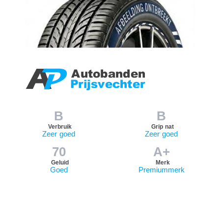
B
B
Verbruik
Grip nat
Zeer goed
Zeer goed
70
A+
Geluid
Merk
Goed
Premiummerk