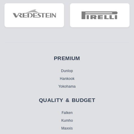
PREMIUM
Dunlop
Hankook
Yokohama
QUALITY & BUDGET
Falken
Kumho
Maxxis