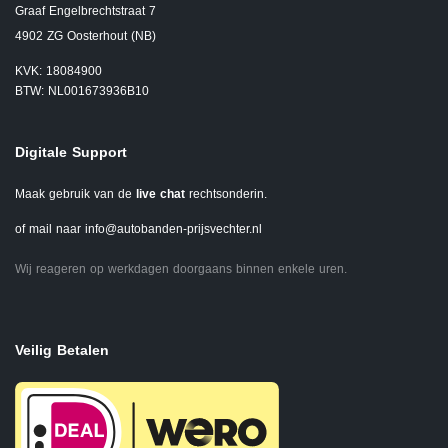
Graaf Engelbrechtstraat 7
4902 ZG Oosterhout (NB)
KVK: 18084900
BTW: NL001673936B10
Digitale Support
Maak gebruik van de
live chat
rechtsonderin.
of mail naar
info@autobanden-prijsvechter.nl
Wij reageren op werkdagen doorgaans binnen enkele uren.
Veilig Betalen