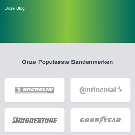
Onze Blog
Onze Populairste Bandenmerken