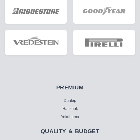
PREMIUM
Dunlop
Hankook
Yokohama
QUALITY & BUDGET