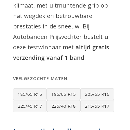
klimaat, met uitmuntende grip op
nat wegdek en betrouwbare
prestaties in de sneeuw. Bij
Autobanden Prijsvechter bestelt u
deze testwinnaar met
altijd gratis
verzending vanaf 1 band
.
VEELGEZOCHTE MATEN:
185/65 R15
195/65 R15
205/55 R16
225/45 R17
225/40 R18
215/55 R17