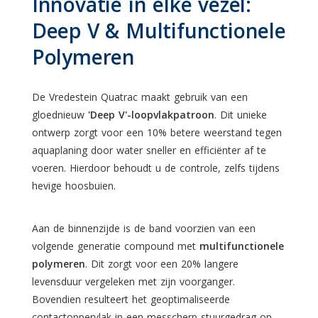
Innovatie in elke vezel:
Deep V & Multifunctionele
Polymeren
De Vredestein Quatrac maakt gebruik van een
gloednieuw
'Deep V'-loopvlakpatroon
. Dit unieke
ontwerp zorgt voor een 10% betere weerstand tegen
aquaplaning door water sneller en efficiënter af te
voeren. Hierdoor behoudt u de controle, zelfs tijdens
hevige hoosbuien.
Aan de binnenzijde is de band voorzien van een
volgende generatie compound met
multifunctionele
polymeren
. Dit zorgt voor een 20% langere
levensduur vergeleken met zijn voorganger.
Bovendien resulteert het geoptimaliseerde
contactoppervlak in een messcherp stuurgedrag op