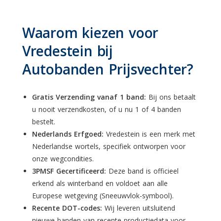
Waarom kiezen voor
Vredestein bij
Autobanden Prijsvechter?
Gratis Verzending vanaf 1 band:
Bij ons betaalt
u nooit verzendkosten, of u nu 1 of 4 banden
bestelt.
Nederlands Erfgoed:
Vredestein is een merk met
Nederlandse wortels, specifiek ontworpen voor
onze wegcondities.
3PMSF Gecertificeerd:
Deze band is officieel
erkend als winterband en voldoet aan alle
Europese wetgeving (Sneeuwvlok-symbool).
Recente DOT-codes:
Wij leveren uitsluitend
nieuwe banden van recente productiedata voor