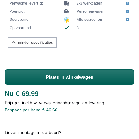
Verwachte levertijd:
2-3 werkdagen
Voertuig:
Personenwagen
Soort band:
Alle seizoenen
Op voorraad:
Ja
minder specificaties
Plaats in winkelwagen
Nu € 69.99
Prijs p.s incl.btw, verwijderingsbijdrage en levering
Bespaar per band € 46.66
Liever montage in de buurt?