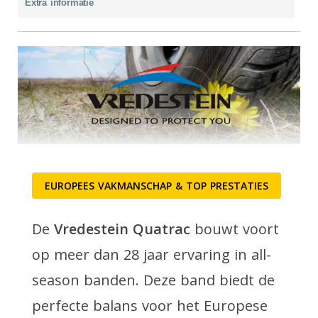
Extra informatie
EUROPEES VAKMANSCHAP & TOP PRESTATIES
De
Vredestein Quatrac
bouwt voort
op meer dan 28 jaar ervaring in all-
season banden. Deze band biedt de
perfecte balans voor het Europese