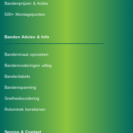
Bandenprijzen & Acties
500+ Montagepunten
Banden Advies & Info
Bandenmaat opzoeken
Bandencoderingen uitleg
Bandenlabels
Bandenspanning
Snelheidscodering
Rolomtrek berekenen
Service & Contact