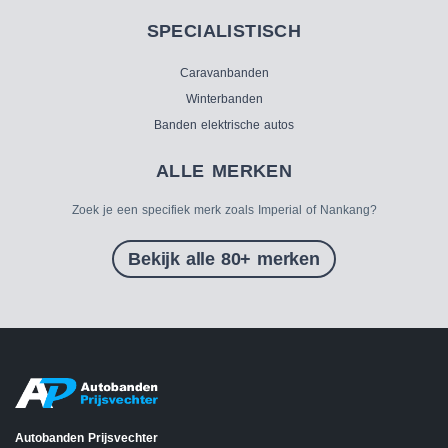
SPECIALISTISCH
Caravanbanden
Winterbanden
Banden elektrische autos
ALLE MERKEN
Zoek je een specifiek merk zoals Imperial of Nankang?
Bekijk alle 80+ merken
Autobanden Prijsvechter