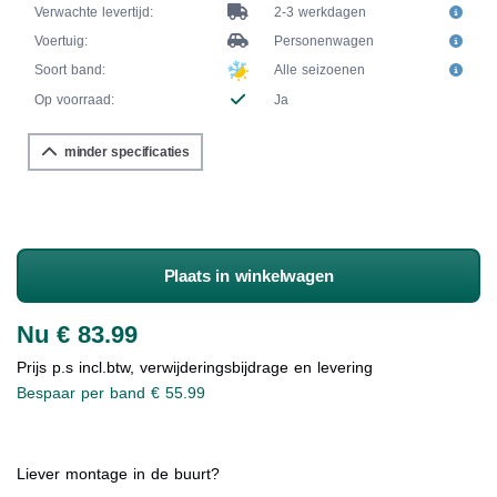
Verwachte levertijd:
2-3 werkdagen
Voertuig:
Personenwagen
Soort band:
Alle seizoenen
Op voorraad:
Ja
minder specificaties
Plaats in winkelwagen
Nu € 83.99
Prijs p.s incl.btw, verwijderingsbijdrage en levering
Bespaar per band € 55.99
Liever montage in de buurt?