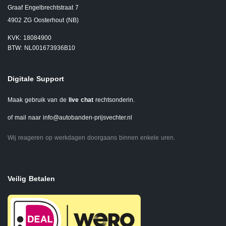
Graaf Engelbrechtstraat 7
4902 ZG Oosterhout (NB)
KVK: 18084900
BTW: NL001673936B10
Digitale Support
Maak gebruik van de
live chat
rechtsonderin.
of mail naar
info@autobanden-prijsvechter.nl
Wij reageren op werkdagen doorgaans binnen enkele uren.
Veilig Betalen