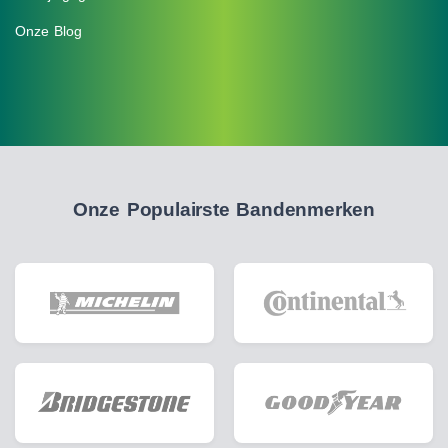
Onze Blog
Onze Populairste Bandenmerken