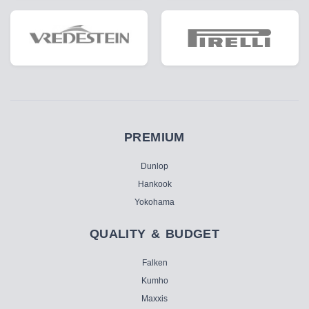
PREMIUM
Dunlop
Hankook
Yokohama
QUALITY & BUDGET
Falken
Kumho
Maxxis