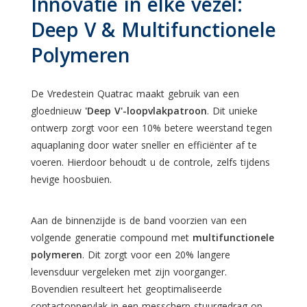
Innovatie in elke vezel:
Deep V & Multifunctionele
Polymeren
De Vredestein Quatrac maakt gebruik van een
gloednieuw
'Deep V'-loopvlakpatroon
. Dit unieke
ontwerp zorgt voor een 10% betere weerstand tegen
aquaplaning door water sneller en efficiënter af te
voeren. Hierdoor behoudt u de controle, zelfs tijdens
hevige hoosbuien.
Aan de binnenzijde is de band voorzien van een
volgende generatie compound met
multifunctionele
polymeren
. Dit zorgt voor een 20% langere
levensduur vergeleken met zijn voorganger.
Bovendien resulteert het geoptimaliseerde
contactoppervlak in een messcherp stuurgedrag op