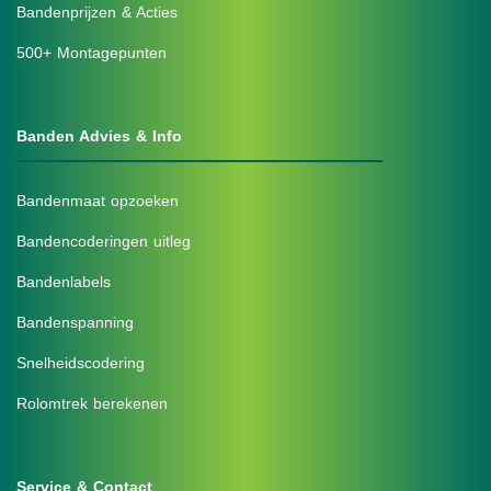
Bandenprijzen & Acties
500+ Montagepunten
Banden Advies & Info
Bandenmaat opzoeken
Bandencoderingen uitleg
Bandenlabels
Bandenspanning
Snelheidscodering
Rolomtrek berekenen
Service & Contact