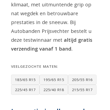
klimaat, met uitmuntende grip op
nat wegdek en betrouwbare
prestaties in de sneeuw. Bij
Autobanden Prijsvechter bestelt u
deze testwinnaar met
altijd gratis
verzending vanaf 1 band
.
VEELGEZOCHTE MATEN:
185/65 R15
195/65 R15
205/55 R16
225/45 R17
225/40 R18
215/55 R17