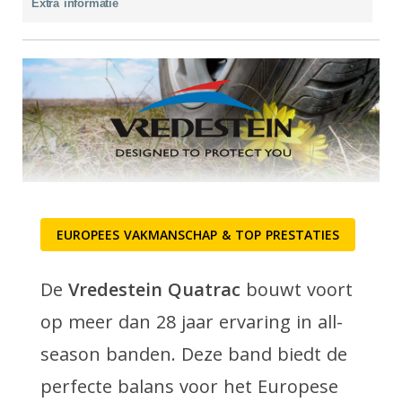
Extra informatie
EUROPEES VAKMANSCHAP & TOP PRESTATIES
De
Vredestein Quatrac
bouwt voort
op meer dan 28 jaar ervaring in all-
season banden. Deze band biedt de
perfecte balans voor het Europese