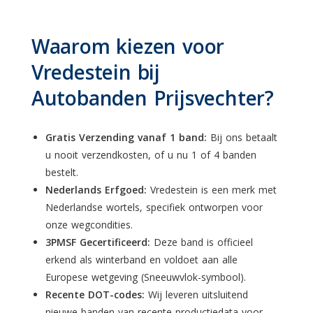
Waarom kiezen voor
Vredestein bij
Autobanden Prijsvechter?
Gratis Verzending vanaf 1 band:
Bij ons betaalt
u nooit verzendkosten, of u nu 1 of 4 banden
bestelt.
Nederlands Erfgoed:
Vredestein is een merk met
Nederlandse wortels, specifiek ontworpen voor
onze wegcondities.
3PMSF Gecertificeerd:
Deze band is officieel
erkend als winterband en voldoet aan alle
Europese wetgeving (Sneeuwvlok-symbool).
Recente DOT-codes:
Wij leveren uitsluitend
nieuwe banden van recente productiedata voor