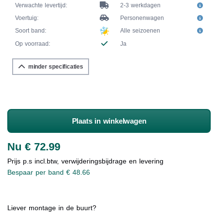
Verwachte levertijd:
2-3 werkdagen
Voertuig:
Personenwagen
Soort band:
Alle seizoenen
Op voorraad:
Ja
minder specificaties
Plaats in winkelwagen
Nu € 72.99
Prijs p.s incl.btw, verwijderingsbijdrage en levering
Bespaar per band € 48.66
Liever montage in de buurt?