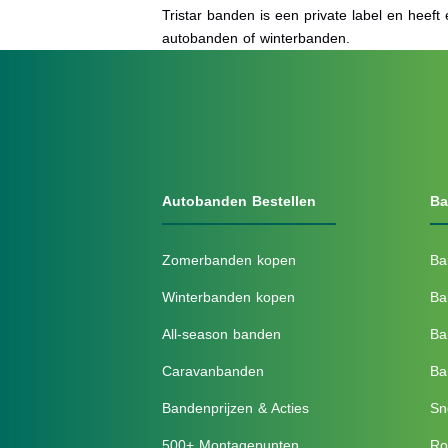
Tristar banden is een private label en heeft 
autobanden of winterbanden.
Autobanden Bestellen
Ba
Zomerbanden kopen
Ba
Winterbanden kopen
Ba
All-season banden
Ba
Caravanbanden
Ba
Bandenprijzen & Acties
Sn
500+ Montagepunten
Ro