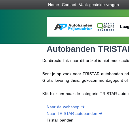
Home
Contact
Vaak gestelde vragen
Laag
Autobanden TRISTA
De directe link naar dit artikel is niet meer acti
Bent je op zoek naar TRISTAR autobanden prijz
Gratis levering thuis, gekozen montagepunt o
Klik hier om naar de categorie TRISTAR auto
Naar de webshop
Naar TRISTAR autobanden
Tristar banden