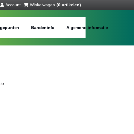
Account
Winkelwagen
(0 artikelen)
gepunten
Bandeninfo
Algemene informatie
ie