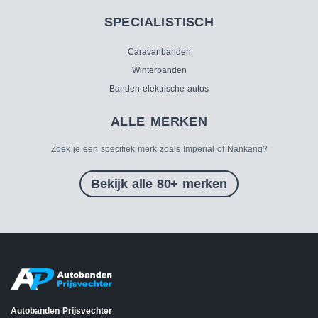
SPECIALISTISCH
Caravanbanden
Winterbanden
Banden elektrische autos
ALLE MERKEN
Zoek je een specifiek merk zoals Imperial of Nankang?
Bekijk alle 80+ merken
Autobanden Prijsvechter