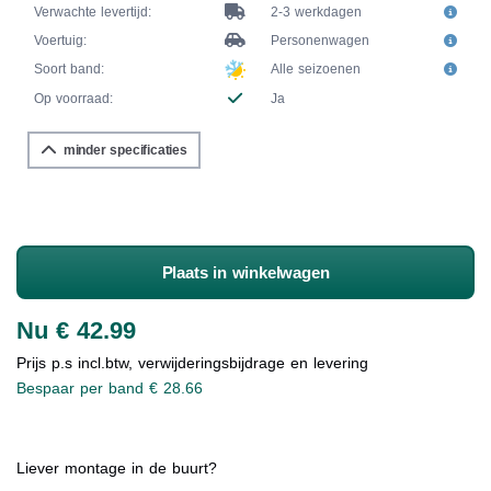
Verwachte levertijd:
2-3 werkdagen
Voertuig:
Personenwagen
Soort band:
Alle seizoenen
Op voorraad:
Ja
minder specificaties
Plaats in winkelwagen
Nu € 42.99
Prijs p.s incl.btw, verwijderingsbijdrage en levering
Bespaar per band € 28.66
Liever montage in de buurt?