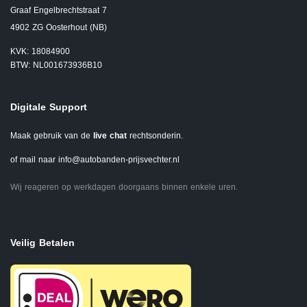
Graaf Engelbrechtstraat 7
4902 ZG Oosterhout (NB)
KVK: 18084900
BTW: NL001673936B10
Digitale Support
Maak gebruik van de
live chat
rechtsonderin.
of mail naar
info@autobanden-prijsvechter.nl
Wij reageren op werkdagen doorgaans binnen enkele uren.
Veilig Betalen