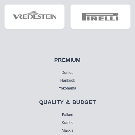
PREMIUM
Dunlop
Hankook
Yokohama
QUALITY & BUDGET
Falken
Kumho
Maxxis