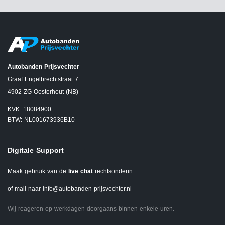
Autobanden Prijsvechter
Graaf Engelbrechtstraat 7
4902 ZG Oosterhout (NB)
KVK: 18084900
BTW: NL001673936B10
Digitale Support
Maak gebruik van de
live chat
rechtsonderin.
of mail naar
info@autobanden-prijsvechter.nl
Wij reageren op werkdagen doorgaans binnen enkele uren.