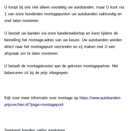
U koopt bij ons niet alleen voordelig uw autobanden, maar U kunt via
1 van onze honderden montagepunten uw autobanden vakkundig en
snel laten monteren.
U bestelt uw banden via onze bandenwebshop en kiest tijdens de
bestelling het montage-adres van uw keuze. Uw autobanden worden
direct naar het montagepunt verzonden en zij maken met U een
afspraak om te laten monteren.
U betaalt de montagekosten aan de gekozen montagepartner. Het
balanceren zit bij de prijs inbegrepen.
Kijk voor meer informatie over montage op
https://www.autobanden-
prijsvechter.nl/?page=montagepunt
Semperit banden veilig aankopen