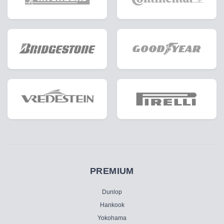
PREMIUM
Dunlop
Hankook
Yokohama