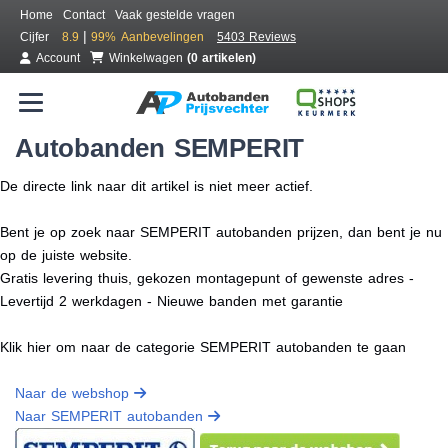
Home
Contact
Vaak gestelde vragen
|
Cijfer
8.9
99%
Aanbevelingen
5403 Reviews
Account
Winkelwagen
(0 artikelen)
Autobanden SEMPERIT
De directe link naar dit artikel is niet meer actief.
Bent je op zoek naar SEMPERIT autobanden prijzen, dan bent je nu
op de juiste website.
Gratis levering thuis, gekozen montagepunt of gewenste adres -
Levertijd 2 werkdagen - Nieuwe banden met garantie
Klik hier om naar de categorie SEMPERIT autobanden te gaan
Naar de webshop
Naar SEMPERIT autobanden