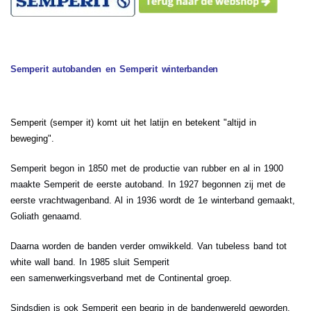
Semperit autobanden en Semperit winterbanden
Semperit (semper it) komt uit het latijn en betekent "altijd in
beweging".
Semperit begon in 1850 met de productie van rubber en al in 1900
maakte Semperit de eerste autoband. In 1927 begonnen zij met de
eerste vrachtwagenband. Al in 1936 wordt de 1e winterband gemaakt,
Goliath genaamd.
Daarna worden de banden verder omwikkeld. Van tubeless band tot
white wall band. In 1985 sluit Semperit
een samenwerkingsverband met de Continental groep.
Sindsdien is ook Semperit een begrip in de bandenwereld geworden.