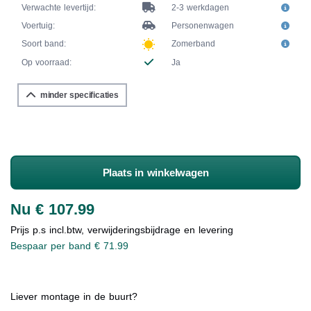
Verwachte levertijd:
2-3 werkdagen
Voertuig:
Personenwagen
Soort band:
Zomerband
Op voorraad:
Ja
minder specificaties
Plaats in winkelwagen
Nu € 107.99
Prijs p.s incl.btw, verwijderingsbijdrage en levering
Bespaar per band € 71.99
Liever montage in de buurt?