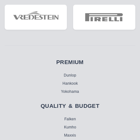
PREMIUM
Dunlop
Hankook
Yokohama
QUALITY & BUDGET
Falken
Kumho
Maxxis