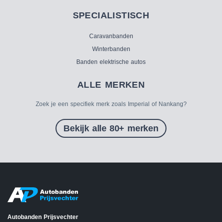
SPECIALISTISCH
Caravanbanden
Winterbanden
Banden elektrische autos
ALLE MERKEN
Zoek je een specifiek merk zoals Imperial of Nankang?
Bekijk alle 80+ merken
Autobanden Prijsvechter