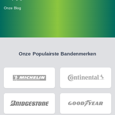
Onze Blog
Onze Populairste Bandenmerken