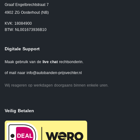
Graaf Engelbrechtstraat 7
4902 ZG Oosterhout (NB)
KVK: 18084900
BTW: NL001673936B10
Digitale Support
Maak gebruik van de
live chat
rechtsonderin.
of mail naar
info@autobanden-prijsvechter.nl
Wij reageren op werkdagen doorgaans binnen enkele uren.
Veilig Betalen